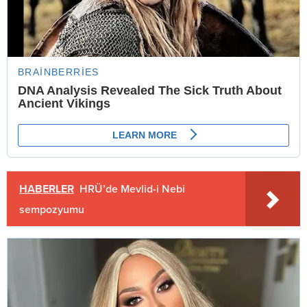
HABERLER
HRÜ’de Mevlid-i Nebi
sempozyumu