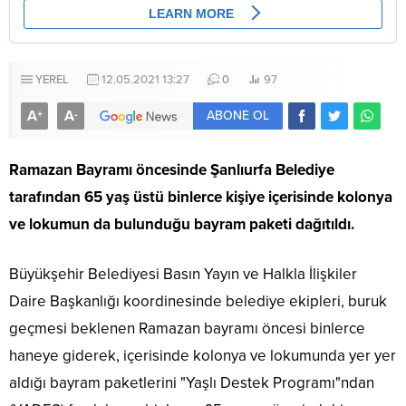
YEREL
12.05.2021 13:27
0
97
A
A
+
-
ABONE OL
Ramazan Bayramı öncesinde Şanlıurfa Belediye
tarafından 65 yaş üstü binlerce kişiye içerisinde kolonya
ve lokumun da bulunduğu bayram paketi dağıtıldı.
Büyükşehir Belediyesi Basın Yayın ve Halkla İlişkiler
Daire Başkanlığı koordinesinde belediye ekipleri, buruk
geçmesi beklenen Ramazan bayramı öncesi binlerce
haneye giderek, içerisinde kolonya ve lokumunda yer yer
aldığı bayram paketlerini "Yaşlı Destek Programı"ndan