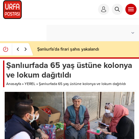
Şanlıurfa’da firari şahıs yakalandı
Şanlıurfada 65 yaş üstüne kolonya
ve lokum dağıtıldı
Anasayfa
»
YEREL
»
Şanlıurfada 65 yaş üstüne kolonya ve lokum dağıtıldı