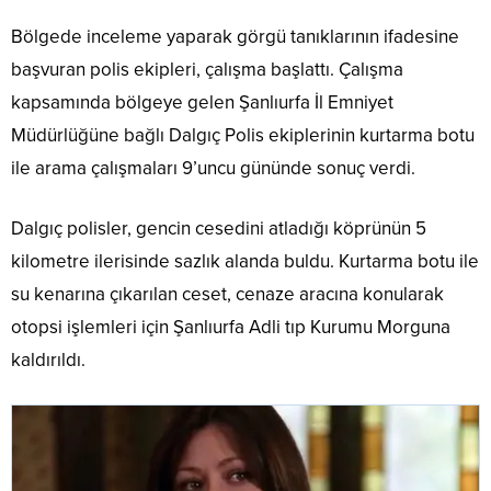
Bölgede inceleme yaparak görgü tanıklarının ifadesine
başvuran polis ekipleri, çalışma başlattı. Çalışma
kapsamında bölgeye gelen Şanlıurfa İl Emniyet
Müdürlüğüne bağlı Dalgıç Polis ekiplerinin kurtarma botu
ile arama çalışmaları 9’uncu gününde sonuç verdi.
Dalgıç polisler, gencin cesedini atladığı köprünün 5
kilometre ilerisinde sazlık alanda buldu. Kurtarma botu ile
su kenarına çıkarılan ceset, cenaze aracına konularak
otopsi işlemleri için Şanlıurfa Adli tıp Kurumu Morguna
kaldırıldı.