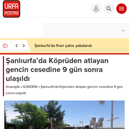
Şanlıurfa’da firari şahıs yakalandı
Şanlıurfa’da Köprüden atlayan
gencin cesedine 9 gün sonra
ulaşıldı
Anasayfa
»
GÜNDEM
»
Şanlıurfa’da Köprüden atlayan gencin cesedine 9 gün
sonra ulaşıldı