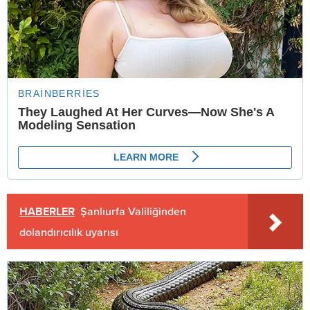
HABERLER
Şanlıurfa Valiliğinden
dolandırıcılık uyarısı