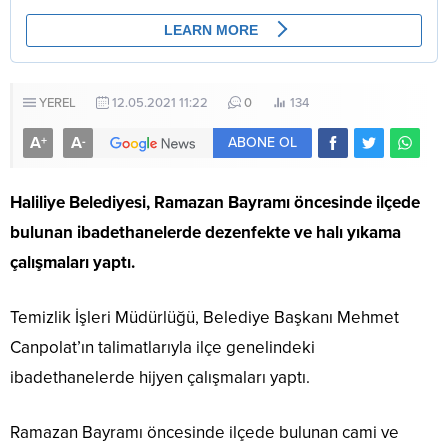
YEREL
12.05.2021 11:22
0
134
A
A
+
-
ABONE OL
Haliliye Belediyesi, Ramazan Bayramı öncesinde ilçede
bulunan ibadethanelerde dezenfekte ve halı yıkama
çalışmaları yaptı.
Temizlik İşleri Müdürlüğü, Belediye Başkanı Mehmet
Canpolat’ın talimatlarıyla ilçe genelindeki
ibadethanelerde hijyen çalışmaları yaptı.
Ramazan Bayramı öncesinde ilçede bulunan cami ve