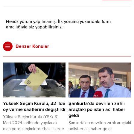
Henüz yorum yapılmamış. İlk yorumu yukarıdaki form
aracılığıyla siz yapabilirsiniz.
Benzer Konular
Yüksek Seçim Kurulu, 32 ilde
Şanlıurfa’da devrilen zırhlı
oy verme saatlerini değiştirdi
araçtaki polisten acı haber
geldi
Yüksek Seçim Kurulu (YSK), 31
Mart 2024 tarihinde yapılacak
Şanlıurfa'da devrilen zırhlı araçtaki
olan yerel seçimlerde bazı illerde
polisten acı haber geldi