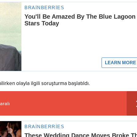
irken olayla ilgili soruşturma başlatıldı.
aralı