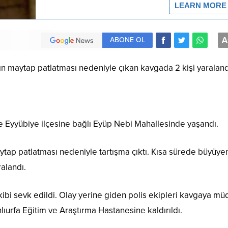
A
ABONE OL
rın maytap patlatması nedeniyle çıkan kavgada 2 kişi yaraland
de Eyyübiye ilçesine bağlı Eyüp Nebi Mahallesinde yaşandı.
ytap patlatması nedeniyle tartışma çıktı. Kısa sürede büyüye
alandı.
ibi sevk edildi. Olay yerine giden polis ekipleri kavgaya mü
lıurfa Eğitim ve Araştırma Hastanesine kaldırıldı.