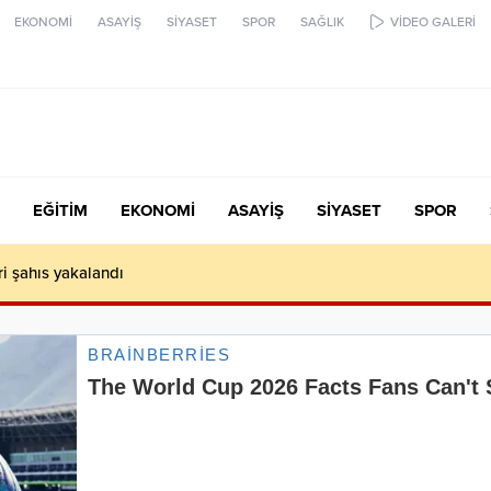
EKONOMİ
ASAYİŞ
SİYASET
SPOR
SAĞLIK
VİDEO GALERİ
EĞİTİM
EKONOMİ
ASAYİŞ
SİYASET
SPOR
ari şahıs yakalandı