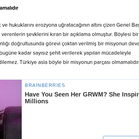
amalıdır
 ve hukuklarını erozyona uğratacağının altını çizen Genel B
erenlerin şevklerini kıran bir açıklama olmuştur. Böylesi bir
nlığı doğrultusunda görevi çoktan verilmiş bir misyonun dev
 bugüne kadar sayısız şehit verilerek yapılan mücadeleyle
lemez. Türkiye asla böyle bir misyonun parçası olmamalıdır