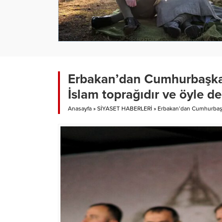
Erbakan’dan Cumhurbaşkanı
İslam toprağıdır ve öyle de
Anasayfa
»
SİYASET HABERLERİ
»
Erbakan’dan Cumhurbaşkan