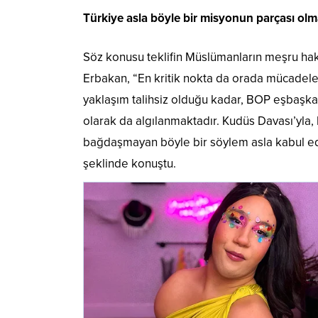
Türkiye asla böyle bir misyonun parçası olm
Söz konusu teklifin Müslümanların meşru hak
Erbakan, “En kritik nokta da orada mücadele v
yaklaşım talihsiz olduğu kadar, BOP eşbaşka
olarak da algılanmaktadır. Kudüs Davası’yla,
bağdaşmayan böyle bir söylem asla kabul edi
şeklinde konuştu.