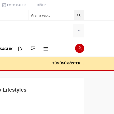
FOTO GALERİ
DİĞER
SAĞLIK
TÜMÜNÜ GÖSTER →