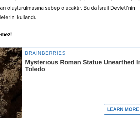
ları oluşturulmasına sebep olacaktır. Bu da İsrail Devleti’nin
elerini kullandı.
emez!