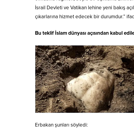
İsrail Devleti ve Vatikan lehine yeni bakış açı
çıkarlarına hizmet edecek bir durumdur.” ifad
Bu teklif İslam dünyası açısından kabul edil
Erbakan şunları söyledi: