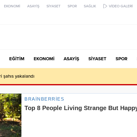
EKONOMİ
ASAYİŞ
SİYASET
SPOR
SAĞLIK
VİDEO GALERİ
EĞİTİM
EKONOMİ
ASAYİŞ
SİYASET
SPOR
ari şahıs yakalandı