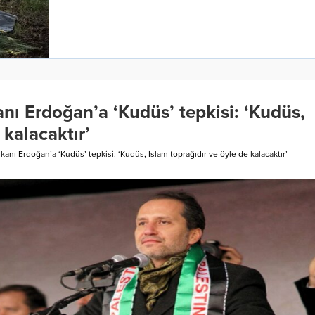
 Erdoğan’a ‘Kudüs’ tepkisi: ‘Kudüs,
 kalacaktır’
ı Erdoğan’a ‘Kudüs’ tepkisi: ‘Kudüs, İslam toprağıdır ve öyle de kalacaktır’