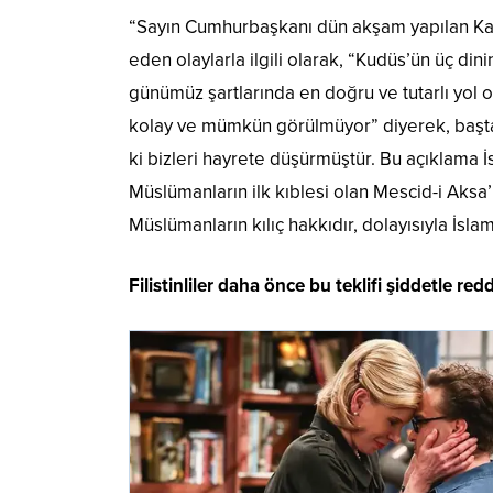
“Sayın Cumhurbaşkanı dün akşam yapılan Kab
eden olaylarla ilgili olarak, “Kudüs’ün üç di
günümüz şartlarında en doğru ve tutarlı yol o
kolay ve mümkün görülmüyor” diyerek, başta 
ki bizleri hayrete düşürmüştür. Bu açıklama 
Müslümanların ilk kıblesi olan Mescid-i Aksa’
Müslümanların kılıç hakkıdır, dolayısıyla İsla
Filistinliler daha önce bu teklifi şiddetle red