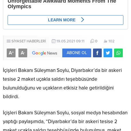
SİYASET HABERLERİ
19.05.2021 09:11
0
102
A
A
+
-
ABONE OL
İçişleri Bakanı Süleyman Soylu, Diyarbakır’da bir askeri
tesise 2 maket uçakla saldırı teşebbüsünde
bulunulduğunu ve uçakların etkisiz hale getirildiğini
bildirdi.
İçişleri Bakanı Süleyman Soylu, sosyal medya hesabından
yaptığı paylaşımda, “Diyarbakır’da bir askeri tesise 2
maket uçakla saldırı teşebbüsünde bulunulmuş, maket