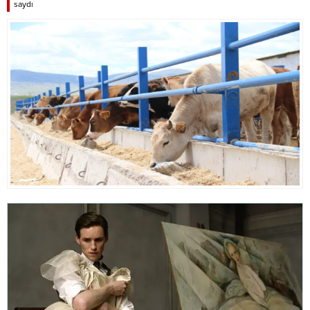
saydı