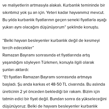
ve maliyetlerin artmasıyla alakalı. Kurbanlık temininde bir
sıkıntımız yok şu an için. Yeteri kadar hayvanımız mevcut.
Bu yılda kurbanlık fiyatlarının geçen seneki fiyatlarla aşağı
yukarı aynı olacağını düşünüyorum” şeklinde konuştu.
“Belki hayvan besleyenler kurbanlık değil de kesmeyi
tercih edecekler”
Ramazan Bayramı sonrasında et fiyatlarında artış
yaşandığını söyleyen Türkmen, konuyla ilgili olarak
şunları aktardı:
“Et fiyatları Ramazan Bayramı sonrasında artmaya
başladı. Şu anda karkas et 48-50 TL civarında. Bu aslında
üreticinin 2 yıl önceden beklediği bir rakam. Bizim için
tatmin edici bir fiyat değil. Bundan sonra da yükseleceğini
düşünüyoruz. Belki de hayvanı besleyenler kurbanlık