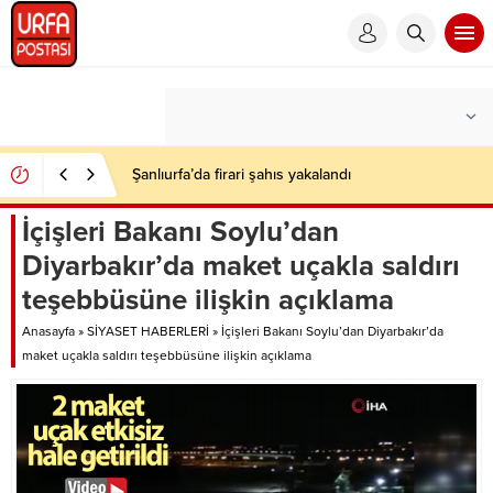
Şanlıurfa’da firari şahıs yakalandı
İçişleri Bakanı Soylu’dan
Diyarbakır’da maket uçakla saldırı
teşebbüsüne ilişkin açıklama
Anasayfa
»
SİYASET HABERLERİ
»
İçişleri Bakanı Soylu’dan Diyarbakır’da
maket uçakla saldırı teşebbüsüne ilişkin açıklama