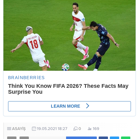
ASAYİŞ
19.05.2021 18:27
0
169