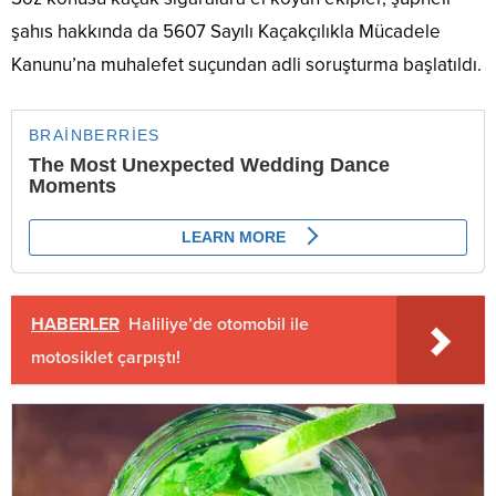
şahıs hakkında da 5607 Sayılı Kaçakçılıkla Mücadele
Kanunu’na muhalefet suçundan adli soruşturma başlatıldı.
HABERLER
Haliliye’de otomobil ile
motosiklet çarpıştı!