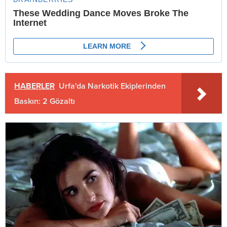
HABERLER
Urfa'da Narkotik Ekiplerinden
Baskın: 2 Gözaltı