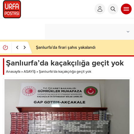
Şanlıurfa’da firari şahıs yakalandı
Şanlıurfa’da kaçakçılığa geçit yok
Anasayfa
»
ASAYİŞ
»
Şanlıurfa’da kaçakçılığa geçit yok