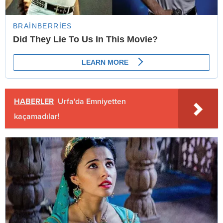
HABERLER
Urfa'da Emniyetten
kaçamadılar!