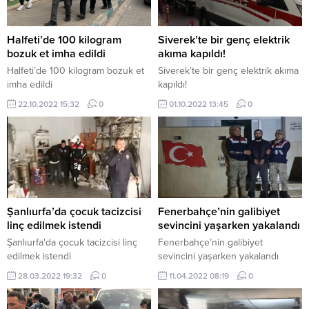
Halfeti’de 100 kilogram
Siverek’te bir genç elektrik
bozuk et imha edildi
akıma kapıldı!
Halfeti’de 100 kilogram bozuk et
Siverek’te bir genç elektrik akıma
imha edildi
kapıldı!
22.10.2022 15:32
0
01.10.2022 13:45
0
Şanlıurfa’da çocuk tacizcisi
Fenerbahçe’nin galibiyet
linç edilmek istendi
sevincini yaşarken yakalandı
Şanlıurfa'da çocuk tacizcisi linç
Fenerbahçe’nin galibiyet
edilmek istendi
sevincini yaşarken yakalandı
28.03.2022 19:32
0
11.04.2022 08:19
0