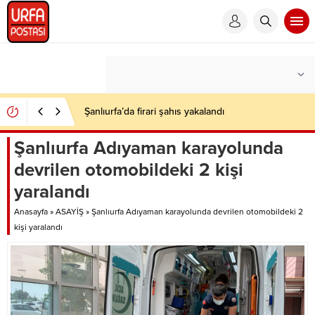
Şanlıurfa’da firari şahıs yakalandı
Şanlıurfa Adıyaman karayolunda
devrilen otomobildeki 2 kişi
yaralandı
Anasayfa
»
ASAYİŞ
»
Şanlıurfa Adıyaman karayolunda devrilen otomobildeki 2
kişi yaralandı