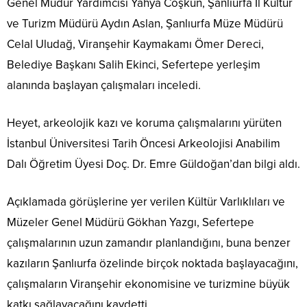
Genel Müdür Yardımcısı Yahya Coşkun, Şanlıurfa İl Kültür
ve Turizm Müdürü Aydın Aslan, Şanlıurfa Müze Müdürü
Celal Uludağ, Viranşehir Kaymakamı Ömer Dereci,
Belediye Başkanı Salih Ekinci, Sefertepe yerleşim
alanında başlayan çalışmaları inceledi.
Heyet, arkeolojik kazı ve koruma çalışmalarını yürüten
İstanbul Üniversitesi Tarih Öncesi Arkeolojisi Anabilim
Dalı Öğretim Üyesi Doç. Dr. Emre Güldoğan’dan bilgi aldı.
Açıklamada görüşlerine yer verilen Kültür Varlıklıları ve
Müzeler Genel Müdürü Gökhan Yazgı, Sefertepe
çalışmalarının uzun zamandır planlandığını, buna benzer
kazıların Şanlıurfa özelinde birçok noktada başlayacağını,
çalışmaların Viranşehir ekonomisine ve turizmine büyük
katkı sağlayacağını kaydetti.