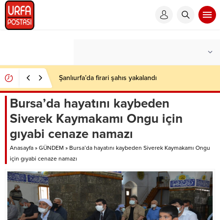
Şanlıurfa’da firari şahıs yakalandı
Bursa’da hayatını kaybeden
Siverek Kaymakamı Ongu için
gıyabi cenaze namazı
Anasayfa
»
GÜNDEM
»
Bursa’da hayatını kaybeden Siverek Kaymakamı Ongu
için gıyabi cenaze namazı