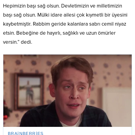
Hepimizin başı sağ olsun. Devletimizin ve milletimizin
başı sağ olsun. Mülki idare ailesi çok kıymetli bir üyesini
kaybetmiştir. Rabbim geride kalanlara sabrı cemil niyaz
etsin. Bebeğine de hayırlı, sağlıklı ve uzun ömürler
versin.” dedi.