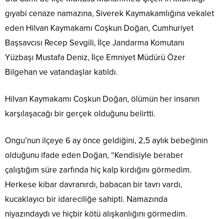
gıyabi cenaze namazına, Siverek Kaymakamlığına vekalet
eden Hilvan Kaymakamı Coşkun Doğan, Cumhuriyet
Başsavcısı Recep Sevgili, İlçe Jandarma Komutanı
Yüzbaşı Mustafa Deniz, İlçe Emniyet Müdürü Özer
Bilgehan ve vatandaşlar katıldı.
Hilvan Kaymakamı Coşkun Doğan, ölümün her insanın
karşılaşacağı bir gerçek olduğunu belirtti.
Ongu’nun ilçeye 6 ay önce geldiğini, 2,5 aylık bebeğinin
olduğunu ifade eden Doğan, “Kendisiyle beraber
çalıştığım süre zarfında hiç kalp kırdığını görmedim.
Herkese kibar davranırdı, babacan bir tavrı vardı,
kucaklayıcı bir idareciliğe sahipti. Namazında
niyazındaydı ve hiçbir kötü alışkanlığını görmedim.