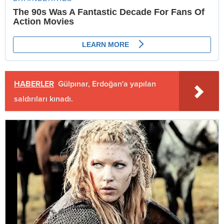
HABERLER
Gülpınar, Erdoğan'a yapılan
saldırıları kınadı.