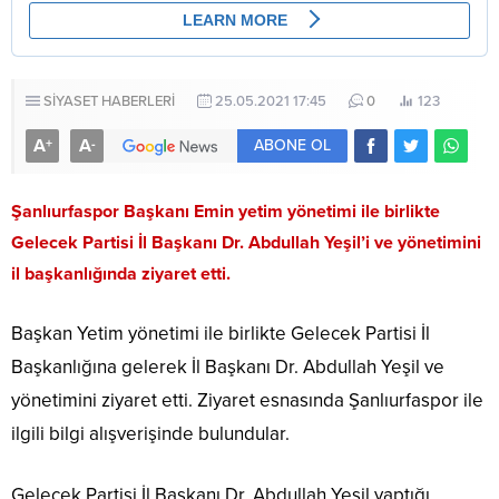
SİYASET HABERLERİ
25.05.2021 17:45
0
123
A
A
+
-
ABONE OL
Şanlıurfaspor Başkanı Emin yetim yönetimi ile birlikte
Gelecek Partisi İl Başkanı Dr. Abdullah Yeşil’i ve yönetimini
il başkanlığında ziyaret etti.
Başkan Yetim yönetimi ile birlikte Gelecek Partisi İl
Başkanlığına gelerek İl Başkanı Dr. Abdullah Yeşil ve
yönetimini ziyaret etti. Ziyaret esnasında Şanlıurfaspor ile
ilgili bilgi alışverişinde bulundular.
Gelecek Partisi İl Başkanı Dr. Abdullah Yeşil yaptığı