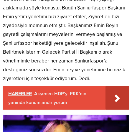
açıklamada şöyle konuştu; Bugün Şanlıurfaspor Başkanı
Emin yetim yönetimi bizi ziyaret ettiler, Ziyaretleri bizi
ziyadesiyle memnun etmiştir. Başkanımız Emin Beyin
gayretli çalışmalarını meyvelerini vermeye başlamış ve
Şanlıurfaspor hakettiği yere gelecektir inşallah. Şunu
Belirtmek isterim Gelecek Partisi İl Başkanı olarak
yönetimimle beraber her zaman Şanlıurfaspor’a
desteğimiz sonsuzdur. Emin bey ve yönetimine bu nazik
ziyaretleri için teşekkür ediyorum. Dedi.
HABERLER
Akşener: HDP’yi PKK’nın
yanında konumlandırıyorum