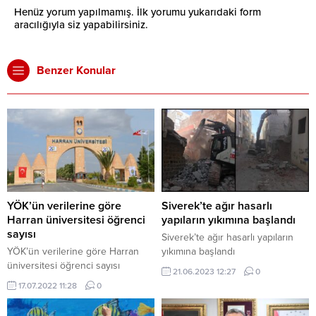
Henüz yorum yapılmamış. İlk yorumu yukarıdaki form
aracılığıyla siz yapabilirsiniz.
Benzer Konular
YÖK’ün verilerine göre
Siverek’te ağır hasarlı
Harran üniversitesi öğrenci
yapıların yıkımına başlandı
sayısı
Siverek’te ağır hasarlı yapıların
YÖK’ün verilerine göre Harran
yıkımına başlandı
üniversitesi öğrenci sayısı
21.06.2023 12:27
0
17.07.2022 11:28
0