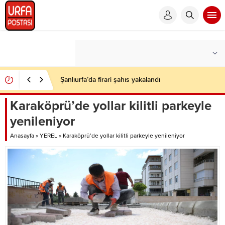
Şanlıurfa’da firari şahıs yakalandı
Karaköprü’de yollar kilitli parkeyle
yenileniyor
Anasayfa
»
YEREL
»
Karaköprü’de yollar kilitli parkeyle yenileniyor