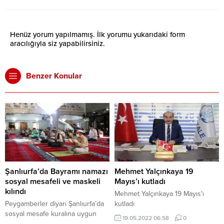
Henüz yorum yapılmamış. İlk yorumu yukarıdaki form
aracılığıyla siz yapabilirsiniz.
Benzer Konular
Şanlıurfa’da Bayramı namazı
Mehmet Yalçınkaya 19
sosyal mesafeli ve maskeli
Mayıs’ı kutladı
kılındı
Mehmet Yalçınkaya 19 Mayıs'ı
Peygamberler diyarı Şanlıurfa’da
kutladı
sosyal mesafe kuralına uygun
19.05.2022 06:58
0
olarak Kurban Bayramı namazını