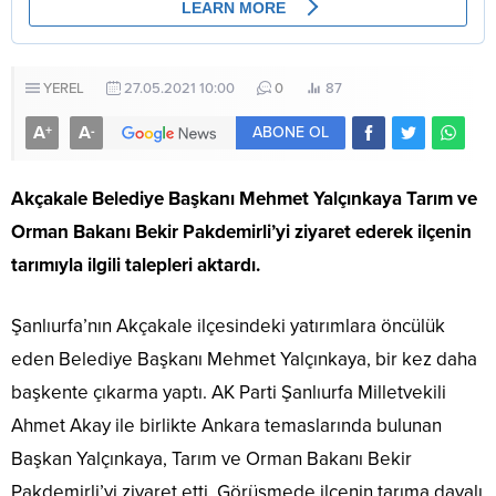
YEREL
27.05.2021 10:00
0
87
A
A
+
-
ABONE OL
Akçakale Belediye Başkanı Mehmet Yalçınkaya Tarım ve
Orman Bakanı Bekir Pakdemirli’yi ziyaret ederek ilçenin
tarımıyla ilgili talepleri aktardı.
Şanlıurfa’nın Akçakale ilçesindeki yatırımlara öncülük
eden Belediye Başkanı Mehmet Yalçınkaya, bir kez daha
başkente çıkarma yaptı. AK Parti Şanlıurfa Milletvekili
Ahmet Akay ile birlikte Ankara temaslarında bulunan
Başkan Yalçınkaya, Tarım ve Orman Bakanı Bekir
Pakdemirli’yi ziyaret etti. Görüşmede ilçenin tarıma dayalı