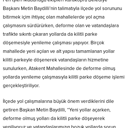
Başkanı Metin Baydilli’nin talimatıyla ilçede yol sorununu
bitirmek içim ihtiyaç olan mahallelerde yol açma
çalışmasını sürdürürken, deforme olan ve vatandaşlara
trafikte sıkıntı çıkaran yollarda da kilitli parke
döşemesiyle yenileme çalışması yapıyor. Birçok
mahallede yeni açılan ve alt yapısı tamamlanan yollar
kilitli parkeyle döşenerek vatandaşların hizmetine
sunulurken, Atakent Mahallesinde de deforme olmuş
yollarda yenileme çalışmasıyla kilitli parke döşeme işlemi
gerçekleştiriliyor.
İlçede yol çalışmalarına büyük önem verdiklerini dile
getiren Başkan Metin Baydilli, “Yeni yollar açarken,
deforme olmuş yolları da kilitli parke döşeyerek
yeniliyoruz ve vatandaşlarımızın bozuk yollarda sorun