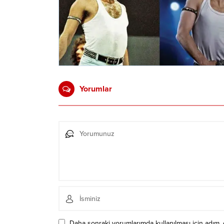
Yorumlar
Daha sonraki yorumlarımda kullanılması için adım, 