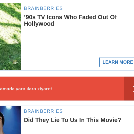
lamada yaralılara ziyaret