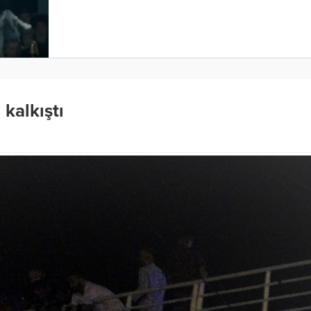
 kalkıştı