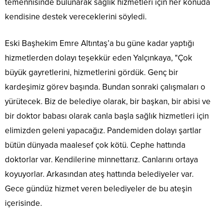
temennisinde bulunarak sağlık hizmetleri için her konuda
kendisine destek vereceklerini söyledi.
Eski Başhekim Emre Altıntaş’a bu güne kadar yaptığı
hizmetlerden dolayı teşekkür eden Yalçınkaya, "Çok
büyük gayretlerini, hizmetlerini gördük. Genç bir
kardeşimiz görev başında. Bundan sonraki çalışmaları o
yürütecek. Biz de belediye olarak, bir başkan, bir abisi ve
bir doktor babası olarak canla başla sağlık hizmetleri için
elimizden geleni yapacağız. Pandemiden dolayı şartlar
bütün dünyada maalesef çok kötü. Cephe hattında
doktorlar var. Kendilerine minnettarız. Canlarını ortaya
koyuyorlar. Arkasından ateş hattında belediyeler var.
Gece gündüz hizmet veren belediyeler de bu ateşin
içerisinde.