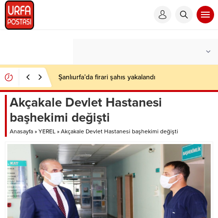
Şanlıurfa’da firari şahıs yakalandı
Akçakale Devlet Hastanesi
başhekimi değişti
Anasayfa
»
YEREL
»
Akçakale Devlet Hastanesi başhekimi değişti