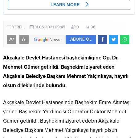
YEREL
31.05.2021 09:45
0
96
A
A
+
-
ABONE OL
Akçakale Devlet Hastanesi başhekimliğine Op. Dr.
Mehmet Gümer getirildi. Başhekimi ziyaret eden
Akçakale Belediye Başkanı Mehmet Yalçınkaya, hayırlı
olsun dileklerinde bulundu.
Akçakale Devlet Hastanesinde Başhekim Emre Altıntaş
yerine Başhekim Yardımcısı Operatör Doktor Mehmet
Gümer getirildi. Başhekimi ziyaret edebn Akçakale
Belediye Başkanı Mehmet Yalçınkaya hayırlı olsun