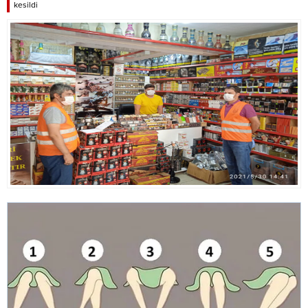
kesildi