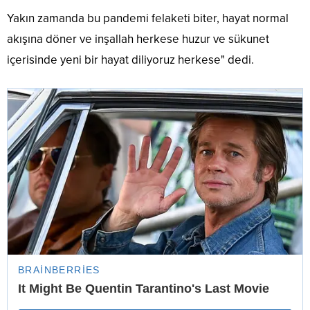
Yakın zamanda bu pandemi felaketi biter, hayat normal
akışına döner ve inşallah herkese huzur ve sükunet
içerisinde yeni bir hayat diliyoruz herkese" dedi.