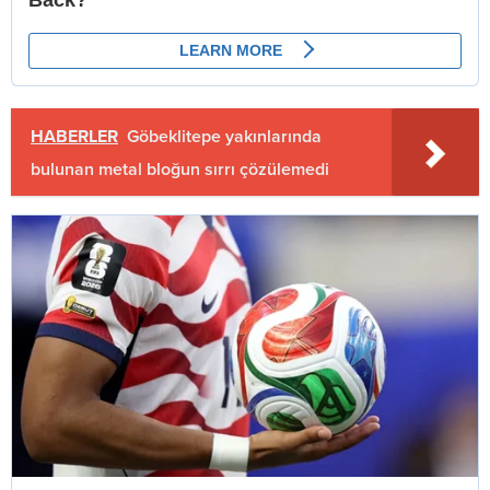
HABERLER
Göbeklitepe yakınlarında
bulunan metal bloğun sırrı çözülemedi