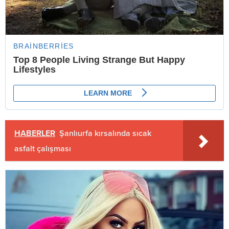
HABERLER
Şanlıurfa kırsalında sıcak
asfalt çalışması