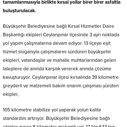
tamamlanmasıyla birlikte kırsal yollar birer birer asfaltla
buluşturulacak.
Büyükşehir Belediyesine bağlı Kırsal Hizmetler Daire
Başkanlığı ekipleri Ceylanpınar ilçesinde 3 ayrı noktada
yol yapım çalışmalarına devam ediyor. 13 ilçeye eşit
hizmet sloganıyla çalışmalarını sürdüren büyükşehir
ekipleri, vatandaşlar ve mahalle muhtarlarından gelen
taleplere de anında karşılık vererek anında çözüme
kavuşturuyor. Ceylanpınar ilçesi kırsalında 39 kilometre
greyderli ve malzemeli bakım onarım çalışması yürüten
ekipler,
105 kilometre stabilize yol yaparak yolun kalite
standardını artırıyor. Büyükşehir Belediyesine bağlı
ekipler ayrıca 8 kilometre mekanik yol, 17 bin 643 ton