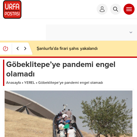
Şanlıurfa’da firari şahıs yakalandı
Göbeklitepe’ye pandemi engel
olamadı
Anasayfa
»
YEREL
»
Göbeklitepe’ye pandemi engel olamadı