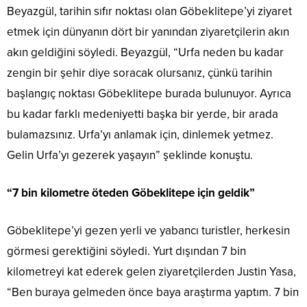
Beyazgül, tarihin sıfır noktası olan Göbeklitepe’yi ziyaret
etmek için dünyanın dört bir yanından ziyaretçilerin akın
akın geldiğini söyledi. Beyazgül, “Urfa neden bu kadar
zengin bir şehir diye soracak olursanız, çünkü tarihin
başlangıç noktası Göbeklitepe burada bulunuyor. Ayrıca
bu kadar farklı medeniyetti başka bir yerde, bir arada
bulamazsınız. Urfa’yı anlamak için, dinlemek yetmez.
Gelin Urfa’yı gezerek yaşayın” şeklinde konuştu.
“7 bin kilometre öteden Göbeklitepe için geldik”
Göbeklitepe’yi gezen yerli ve yabancı turistler, herkesin
görmesi gerektiğini söyledi. Yurt dışından 7 bin
kilometreyi kat ederek gelen ziyaretçilerden Justin Yasa,
“Ben buraya gelmeden önce baya araştırma yaptım. 7 bin