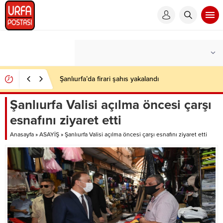
Şanlıurfa’da firari şahıs yakalandı
Şanlıurfa Valisi açılma öncesi çarşı
esnafını ziyaret etti
Anasayfa
»
ASAYİŞ
»
Şanlıurfa Valisi açılma öncesi çarşı esnafını ziyaret etti