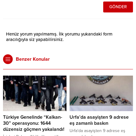
Henüz yorum yapılmamış. İlk yorumu yukarıdaki form
aracılığıyla siz yapabilirsiniz.
Benzer Konular
Türkiye Genelinde “Kalkan-
Urfa’da asayişten 9 adrese
30” operasyonu: 1644
eş zamanlı baskın
düzensiz göçmen yakalandı!
Urfa'da asayişten 9 adrese eş