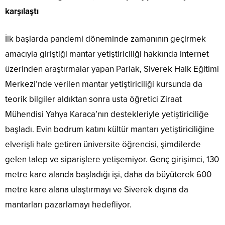
karşılaştı
İlk başlarda pandemi döneminde zamanının geçirmek
amacıyla giriştiği mantar yetiştiriciliği hakkında internet
üzerinden araştırmalar yapan Parlak, Siverek Halk Eğitimi
Merkezi’nde verilen mantar yetiştiriciliği kursunda da
teorik bilgiler aldıktan sonra usta öğretici Ziraat
Mühendisi Yahya Karaca’nın destekleriyle yetiştiriciliğe
başladı. Evin bodrum katını kültür mantarı yetiştiriciliğine
elverişli hale getiren üniversite öğrencisi, şimdilerde
gelen talep ve siparişlere yetişemiyor. Genç girişimci, 130
metre kare alanda başladığı işi, daha da büyüterek 600
metre kare alana ulaştırmayı ve Siverek dışına da
mantarları pazarlamayı hedefliyor.