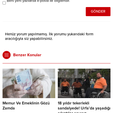
Beni yeni yazılarda e-posta ile bilgilendir.
Henüz yorum yapılmamış. İlk yorumu yukarıdaki form
aracılığıyla siz yapabilirsiniz.
Benzer Konular
Memur Ve Emeklinin Gözü
18 yıldır tekerlekli
Zamda
sandalyede! Urfa’da yaşadığı