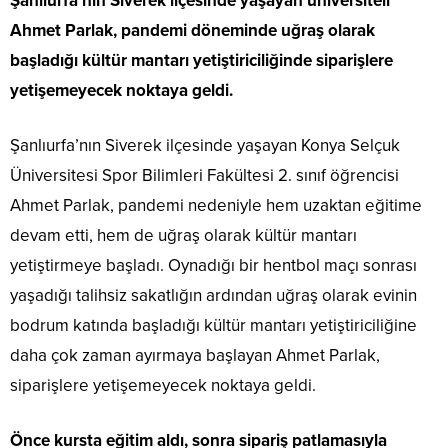
Şanlıurfa’nın Siverek ilçesinde yaşayan üniversiteli
Ahmet Parlak, pandemi döneminde uğraş olarak
başladığı kültür mantarı yetiştiriciliğinde siparişlere
yetişemeyecek noktaya geldi.
Şanlıurfa’nın Siverek ilçesinde yaşayan Konya Selçuk
Üniversitesi Spor Bilimleri Fakültesi 2. sınıf öğrencisi
Ahmet Parlak, pandemi nedeniyle hem uzaktan eğitime
devam etti, hem de uğraş olarak kültür mantarı
yetiştirmeye başladı. Oynadığı bir hentbol maçı sonrası
yaşadığı talihsiz sakatlığın ardından uğraş olarak evinin
bodrum katında başladığı kültür mantarı yetiştiriciliğine
daha çok zaman ayırmaya başlayan Ahmet Parlak,
siparişlere yetişemeyecek noktaya geldi.
Önce kursta eğitim aldı, sonra sipariş patlamasıyla