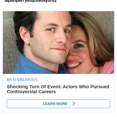
"Siparişleri yetiştiremiyoruz"