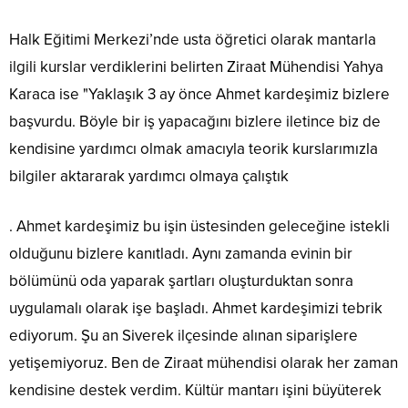
Halk Eğitimi Merkezi’nde usta öğretici olarak mantarla
ilgili kurslar verdiklerini belirten Ziraat Mühendisi Yahya
Karaca ise "Yaklaşık 3 ay önce Ahmet kardeşimiz bizlere
başvurdu. Böyle bir iş yapacağını bizlere iletince biz de
kendisine yardımcı olmak amacıyla teorik kurslarımızla
bilgiler aktararak yardımcı olmaya çalıştık
. Ahmet kardeşimiz bu işin üstesinden geleceğine istekli
olduğunu bizlere kanıtladı. Aynı zamanda evinin bir
bölümünü oda yaparak şartları oluşturduktan sonra
uygulamalı olarak işe başladı. Ahmet kardeşimizi tebrik
ediyorum. Şu an Siverek ilçesinde alınan siparişlere
yetişemiyoruz. Ben de Ziraat mühendisi olarak her zaman
kendisine destek verdim. Kültür mantarı işini büyüterek