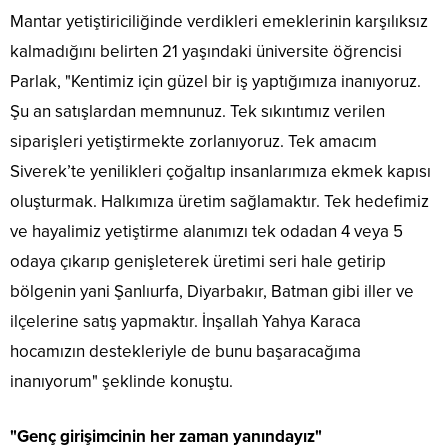
Mantar yetiştiriciliğinde verdikleri emeklerinin karşılıksız
kalmadığını belirten 21 yaşındaki üniversite öğrencisi
Parlak, "Kentimiz için güzel bir iş yaptığımıza inanıyoruz.
Şu an satışlardan memnunuz. Tek sıkıntımız verilen
siparişleri yetiştirmekte zorlanıyoruz. Tek amacım
Siverek’te yenilikleri çoğaltıp insanlarımıza ekmek kapısı
oluşturmak. Halkımıza üretim sağlamaktır. Tek hedefimiz
ve hayalimiz yetiştirme alanımızı tek odadan 4 veya 5
odaya çıkarıp genişleterek üretimi seri hale getirip
bölgenin yani Şanlıurfa, Diyarbakır, Batman gibi iller ve
ilçelerine satış yapmaktır. İnşallah Yahya Karaca
hocamızın destekleriyle de bunu başaracağıma
inanıyorum" şeklinde konuştu.
"Genç girişimcinin her zaman yanındayız"