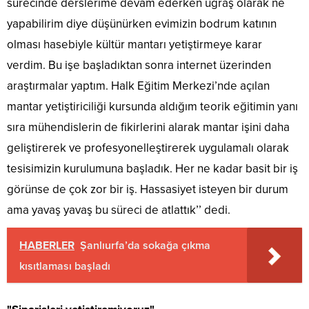
sürecinde derslerime devam ederken uğraş olarak ne
yapabilirim diye düşünürken evimizin bodrum katının
olması hasebiyle kültür mantarı yetiştirmeye karar
verdim. Bu işe başladıktan sonra internet üzerinden
araştırmalar yaptım. Halk Eğitim Merkezi’nde açılan
mantar yetiştiriciliği kursunda aldığım teorik eğitimin yanı
sıra mühendislerin de fikirlerini alarak mantar işini daha
geliştirerek ve profesyonelleştirerek uygulamalı olarak
tesisimizin kurulumuna başladık. Her ne kadar basit bir iş
görünse de çok zor bir iş. Hassasiyet isteyen bir durum
ama yavaş yavaş bu süreci de atlattık’’ dedi.
HABERLER
Şanlıurfa’da sokağa çıkma
kısıtlaması başladı