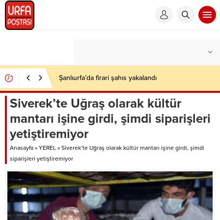
Şanlıurfa’da firari şahıs yakalandı
Siverek’te Uğraş olarak kültür
mantarı işine girdi, şimdi siparişleri
yetiştiremiyor
Anasayfa
»
YEREL
»
Siverek’te Uğraş olarak kültür mantarı işine girdi, şimdi
siparişleri yetiştiremiyor