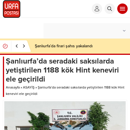
Şanlıurfa’da firari şahıs yakalandı
Şanlıurfa’da seradaki saksılarda
yetiştirilen 1188 kök Hint keneviri
ele geçirildi
Anasayfa
»
ASAYİŞ
»
Şanlıurfa’da seradaki saksılarda yetiştirilen 1188 kök Hint
keneviri ele geçirildi