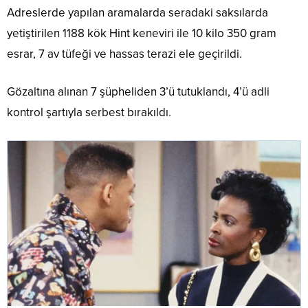
Adreslerde yapılan aramalarda seradaki saksılarda
yetiştirilen 1188 kök Hint keneviri ile 10 kilo 350 gram
esrar, 7 av tüfeği ve hassas terazi ele geçirildi.
Gözaltına alınan 7 şüpheliden 3’ü tutuklandı, 4’ü adli
kontrol şartıyla serbest bırakıldı.