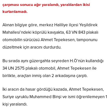
çarpması sonucu ağır yaralandı, yaralılardan ikisi
kurtarılamadı.
Alınan bilgiye göre, merkez Haliliye ilçesi Yeşildirek
Mahallesi’ndeki köprülü kavşakta, 63 VN 843 plakalı
otomobilin sürücüsü Ahmet Tepekesen, tamponunu
düzeltmek için aracını durdurdu.
Bu sırada aynı güzergahta seyreden H.Ö’nün kullandığı
34 UN 2575 plakalı otomobil, Ahmet Tepekesen ile
birlikte, araçtan inmiş olan 2 arkadaşına çarptı.
İki aracın da hasar gördüğü kazada, Ahmet Tepekesen,
Suriye uyruklu Muhammed Binşi ve ismi öğrenilemeyen 1
kişi yaralandı.