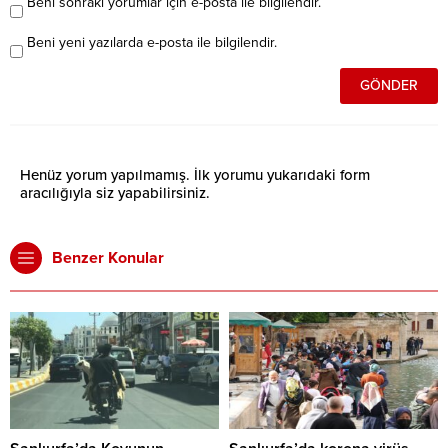
Beni sonraki yorumlar için e-posta ile bilgilendir.
Beni yeni yazılarda e-posta ile bilgilendir.
Henüz yorum yapılmamış. İlk yorumu yukarıdaki form
aracılığıyla siz yapabilirsiniz.
Benzer Konular