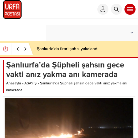
Şanlıurfa’da firari şahıs yakalandı
Şanlıurfa’da Şüpheli şahsın gece
vakti anız yakma anı kamerada
Anasayfa
»
ASAYİŞ
»
Şanlıurfa’da Şüpheli şahsın gece vakti anız yakma anı
kamerada