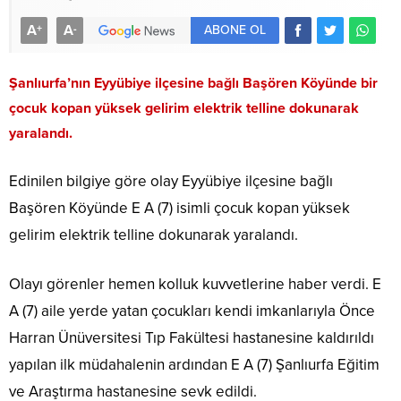
A
A
+
-
ABONE OL
Şanlıurfa’nın Eyyübiye ilçesine bağlı Başören Köyünde bir
çocuk kopan yüksek gelirim elektrik telline dokunarak
yaralandı.
Edinilen bilgiye göre olay Eyyübiye ilçesine bağlı
Başören Köyünde E A (7) isimli çocuk kopan yüksek
gelirim elektrik telline dokunarak yaralandı.
Olayı görenler hemen kolluk kuvvetlerine haber verdi. E
A (7) aile yerde yatan çocukları kendi imkanlarıyla Önce
Harran Ünüversitesi Tıp Fakültesi hastanesine kaldırıldı
yapılan ilk müdahalenin ardından E A (7) Şanlıurfa Eğitim
ve Araştırma hastanesine sevk edildi.