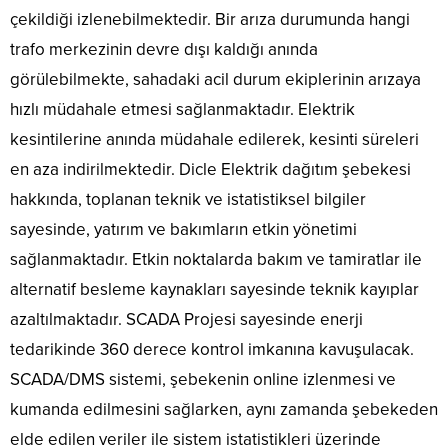
çekildiği izlenebilmektedir. Bir arıza durumunda hangi
trafo merkezinin devre dışı kaldığı anında
görülebilmekte, sahadaki acil durum ekiplerinin arızaya
hızlı müdahale etmesi sağlanmaktadır. Elektrik
kesintilerine anında müdahale edilerek, kesinti süreleri
en aza indirilmektedir. Dicle Elektrik dağıtım şebekesi
hakkında, toplanan teknik ve istatistiksel bilgiler
sayesinde, yatırım ve bakımların etkin yönetimi
sağlanmaktadır. Etkin noktalarda bakım ve tamiratlar ile
alternatif besleme kaynakları sayesinde teknik kayıplar
azaltılmaktadır. SCADA Projesi sayesinde enerji
tedarikinde 360 derece kontrol imkanına kavuşulacak.
SCADA/DMS sistemi, şebekenin online izlenmesi ve
kumanda edilmesini sağlarken, aynı zamanda şebekeden
elde edilen veriler ile sistem istatistikleri üzerinde