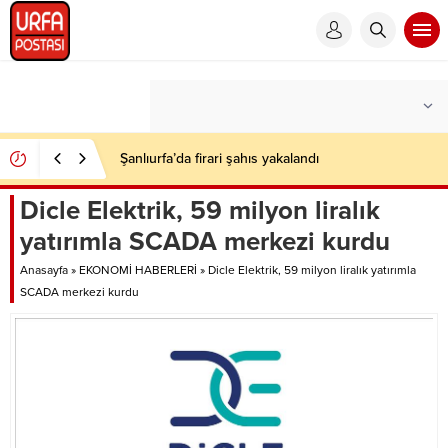
Şanlıurfa’da firari şahıs yakalandı
Dicle Elektrik, 59 milyon liralık
yatırımla SCADA merkezi kurdu
Anasayfa
»
EKONOMİ HABERLERİ
»
Dicle Elektrik, 59 milyon liralık yatırımla
SCADA merkezi kurdu