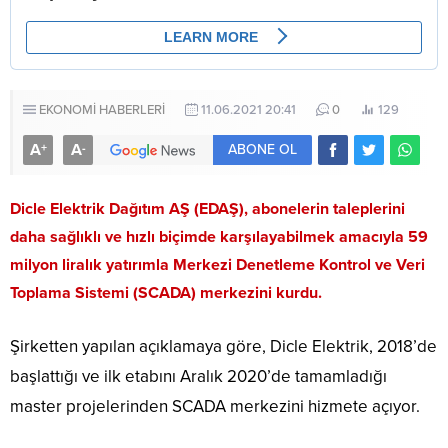
EKONOMİ HABERLERİ
11.06.2021 20:41
0
129
A
A
+
-
ABONE OL
Dicle Elektrik Dağıtım AŞ (EDAŞ), abonelerin taleplerini
daha sağlıklı ve hızlı biçimde karşılayabilmek amacıyla 59
milyon liralık yatırımla Merkezi Denetleme Kontrol ve Veri
Toplama Sistemi (SCADA) merkezini kurdu.
Şirketten yapılan açıklamaya göre, Dicle Elektrik, 2018’de
başlattığı ve ilk etabını Aralık 2020’de tamamladığı
master projelerinden SCADA merkezini hizmete açıyor.