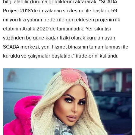
bilgi alabilir duruma geldiklerini aktararak, “SCADA
Projesi 2018’de imzalanan sözleşme ile başladı. 59
milyon lira yatırım bedeli ile gerçekleşen projenin ilk
etabının Aralık 2020’de tamamladık. Yer sıkıntısı
yüzünden bu güne kadar fiziki olarak kurulamayan
SCADA merkezi, yeni hizmet binasının tamamlanması ile
kuruldu ve çalışmalar başlatıldı.” ifadelerini kullandı.