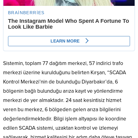
Sistemin, toplam 77 dağıtım merkezi, 57 indirici trafo
merkezi üzerine kurulduğunu belirten Kırşan, “SCADA
Kontrol Merkezi’nin de bulunduğu Diyarbakır’da, 6
bölgenin bağlı bulunduğu arıza kayıt ve yönlendirme
merkezi de yer almaktadır. 24 saat kesintisiz hizmet
veren bu merkez, 6 bölgeden gelen arıza bilgilerini
değerlendirmektedir. Bilgi işlem altyapısı ile koordine
edilen SCADA sistemi, uzaktan kontrol ve izlemeyi
sağlayarak, hizmet kalitesini bir adım daha öteye taşıyan