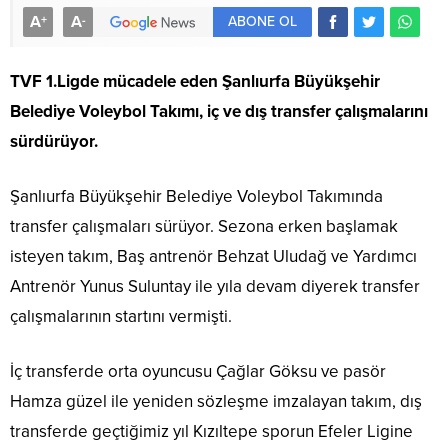
A
A
+
-
ABONE OL
TVF 1.Ligde mücadele eden Şanlıurfa Büyükşehir
Belediye Voleybol Takımı, iç ve dış transfer çalışmalarını
sürdürüyor.
Şanlıurfa Büyükşehir Belediye Voleybol Takımında
transfer çalışmaları sürüyor. Sezona erken başlamak
isteyen takım, Baş antrenör Behzat Uludağ ve Yardımcı
Antrenör Yunus Suluntay ile yıla devam diyerek transfer
çalışmalarının startını vermişti.
İç transferde orta oyuncusu Çağlar Göksu ve pasör
Hamza güzel ile yeniden sözleşme imzalayan takım, dış
transferde geçtiğimiz yıl Kızıltepe sporun Efeler Ligine