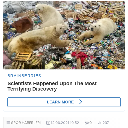
SPOR HABERLERİ
12.06.2021 10:52
0
237