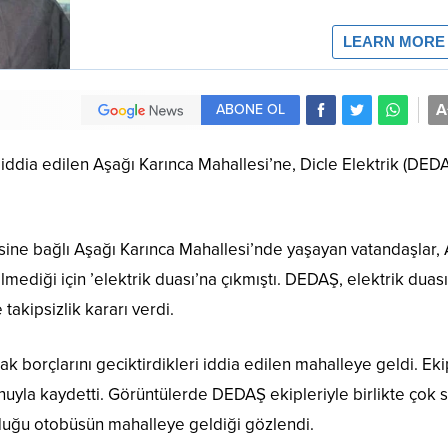
A
ABONE OL
 iddia edilen Aşağı Karınca Mahallesi’ne, Dicle Elektrik (DED
çesine bağlı Aşağı Karınca Mahallesi’nde yaşayan vatandaşlar, 
mediği için ’elektrik duası’na çıkmıştı. DEDAŞ, elektrik duas
takipsizlik kararı verdi.
k borçlarını geciktirdikleri iddia edilen mahalleye geldi. Eki
onuyla kaydetti. Görüntülerde DEDAŞ ekipleriyle birlikte çok 
lduğu otobüsün mahalleye geldiği gözlendi.