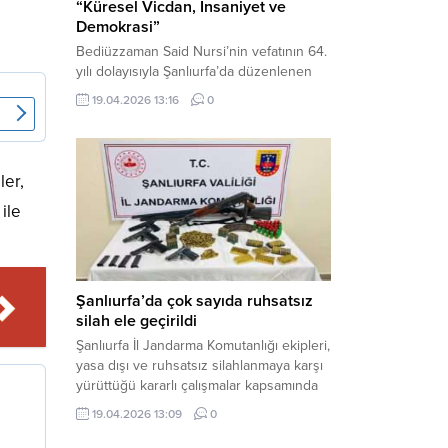
“Küresel Vicdan, İnsaniyet ve
Demokrasi”
Bediüzzaman Said Nursi’nin vefatının 64.
yılı dolayısıyla Şanlıurfa’da düzenlenen
panelde, günümüzün manevi ve
19.04.2026 13:16
0
toplumsal sorunlarına Risale-i Nur
perspektifiyle çözüm arandı. Karaköprü
Necmettin Cevheri Kültür Merkezi’nde
gerçekleştirilen “Küresel Vicdan,
ler,
İnsaniyet ve Demokrasi” başlıklı panel,
 ile
hürriyet, adalet ve hukuk vurgularıyla
yoğun katılıma sahne oldu. Haber
Merkezi – Bediüzzaman Eğitim Kültür ve
Sanat...
Şanlıurfa’da çok sayıda ruhsatsız
silah ele geçirildi
Şanlıurfa İl Jandarma Komutanlığı ekipleri,
yasa dışı ve ruhsatsız silahlanmaya karşı
yürüttüğü kararlı çalışmalar kapsamında
Bozova ilçesinde bir ikamete operasyon
19.04.2026 13:09
0
düzenledi. Yapılan aramada çok sayıda
uzun namlulu silah, tabanca ve