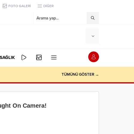
FOTO GALERİ
DİĞER
SAĞLIK
TÜMÜNÜ GÖSTER →