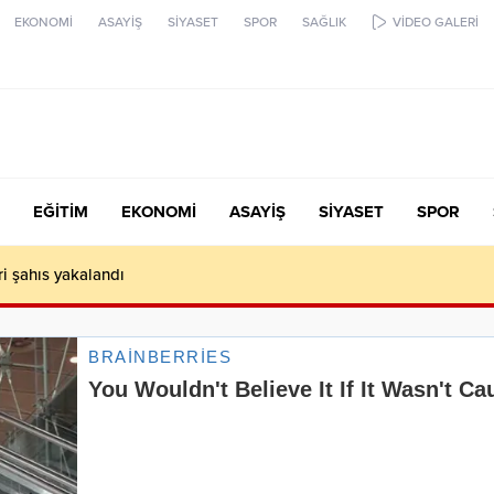
EKONOMİ
ASAYİŞ
SİYASET
SPOR
SAĞLIK
VİDEO GALERİ
EĞİTİM
EKONOMİ
ASAYİŞ
SİYASET
SPOR
ari şahıs yakalandı