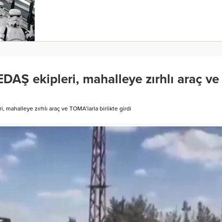
DAŞ ekipleri, mahalleye zırhlı araç ve
, mahalleye zırhlı araç ve TOMA’larla birlikte girdi