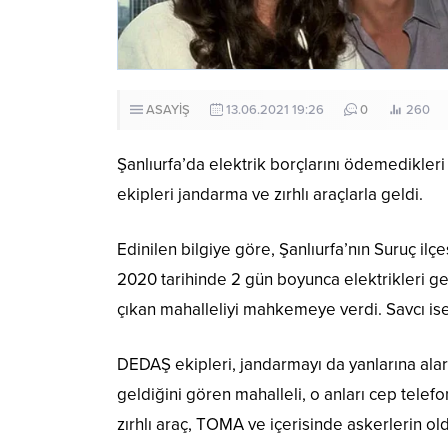
ASAYİŞ
13.06.2021 19:26
0
260
Şanlıurfa’da elektrik borçlarını ödemedikleri
ekipleri jandarma ve zırhlı araçlarla geldi.
Edinilen bilgiye göre, Şanlıurfa’nın Suruç il
2020 tarihinde 2 gün boyunca elektrikleri gel
çıkan mahalleliyi mahkemeye verdi. Savcı ise 
DEDAŞ ekipleri, jandarmayı da yanlarına alara
geldiğini gören mahalleli, o anları cep telef
zırhlı araç, TOMA ve içerisinde askerlerin o