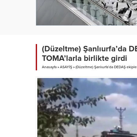
(Düzeltme) Şanlıurfa’da DE
TOMA’larla birlikte girdi
Anasayfa
»
ASAYİŞ
»
(Düzeltme) Şanlıurfa’da DEDAŞ ekipleri