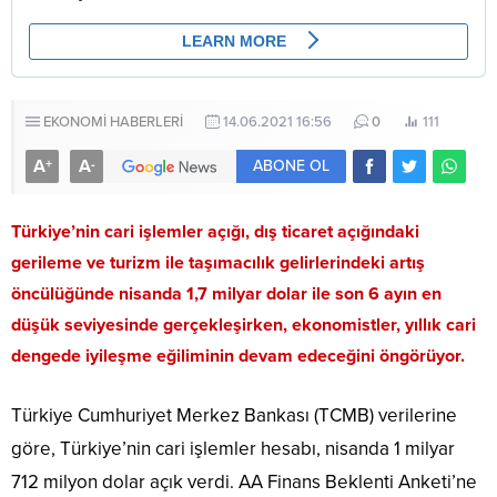
EKONOMİ HABERLERİ
14.06.2021 16:56
0
111
A
A
+
-
ABONE OL
Türkiye’nin cari işlemler açığı, dış ticaret açığındaki
gerileme ve turizm ile taşımacılık gelirlerindeki artış
öncülüğünde nisanda 1,7 milyar dolar ile son 6 ayın en
düşük seviyesinde gerçekleşirken, ekonomistler, yıllık cari
dengede iyileşme eğiliminin devam edeceğini öngörüyor.
Türkiye Cumhuriyet Merkez Bankası (TCMB) verilerine
göre, Türkiye’nin cari işlemler hesabı, nisanda 1 milyar
712 milyon dolar açık verdi. AA Finans Beklenti Anketi’ne