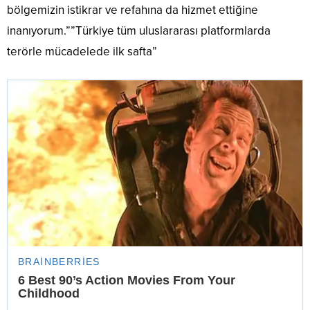
bölgemizin istikrar ve refahına da hizmet ettiğine
inanıyorum.””Türkiye tüm uluslararası platformlarda
terörle mücadelede ilk safta”