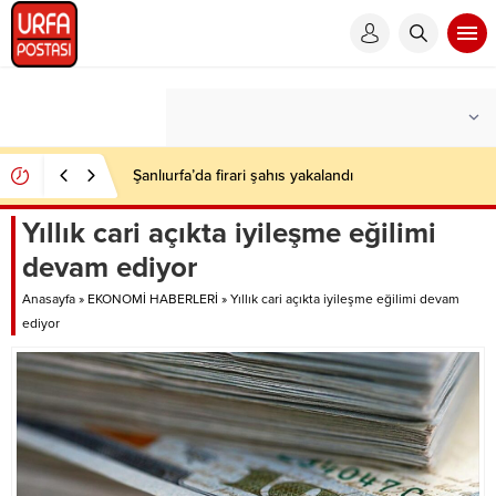
Şanlıurfa’da firari şahıs yakalandı
Yıllık cari açıkta iyileşme eğilimi
devam ediyor
Anasayfa
»
EKONOMİ HABERLERİ
»
Yıllık cari açıkta iyileşme eğilimi devam
ediyor