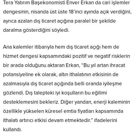
Tera Yatırım Başekonomisti Enver Erkan da cari işlemler
dengesinin, nisanda üst üste 18’inci ayında açık verdiğini,
ayrıca azalan dış ticaret açığına paralel bir şekilde
daralma gösterdiğini söyledi.
Ana kalemler itibarıyla hem dış ticaret açığı hem de
hizmet dengesi kapsamındaki pozitif ve negatif risklerin
bir arada olduğunu aktaran Erkan, “Bu yıl artan ihracat
potansiyeline ek olarak, altın ithalatının etkisinin de
azalmasıyla dış ticaret açığında belli oranda iyileşme
gözlendi. Dış talepteki iyi koşulların bu eğilimi
desteklemesini bekleriz. Diğer yandan, enerji kaleminin
özellikle yükselen küresel emtia fiyatları kapsamında
ithalatı artırıcı etkisi devam etmektedir.” ifadelerini
kullandı.