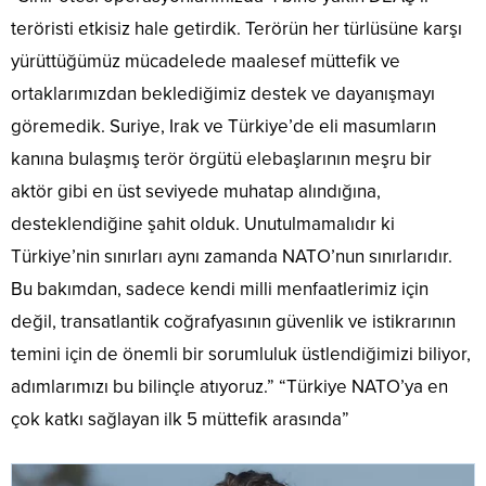
teröristi etkisiz hale getirdik. Terörün her türlüsüne karşı
yürüttüğümüz mücadelede maalesef müttefik ve
ortaklarımızdan beklediğimiz destek ve dayanışmayı
göremedik. Suriye, Irak ve Türkiye’de eli masumların
kanına bulaşmış terör örgütü elebaşlarının meşru bir
aktör gibi en üst seviyede muhatap alındığına,
desteklendiğine şahit olduk. Unutulmamalıdır ki
Türkiye’nin sınırları aynı zamanda NATO’nun sınırlarıdır.
Bu bakımdan, sadece kendi milli menfaatlerimiz için
değil, transatlantik coğrafyasının güvenlik ve istikrarının
temini için de önemli bir sorumluluk üstlendiğimizi biliyor,
adımlarımızı bu bilinçle atıyoruz.” “Türkiye NATO’ya en
çok katkı sağlayan ilk 5 müttefik arasında”