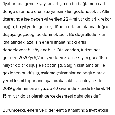
fiyatlarında genele yayılan artışın da bu bağlamda cari
denge üzerinde olumsuz yansımaları gözlenecektir. Altın
ticaretinde ise geçen yıl verilen 22,4 milyar dolarlık rekor
açığın, bu yıl yerini geçmiş dönem ortalamalarına doğru
düşüşe geçeceği beklenmektedir. Bu doğrultuda, altın
ithalatındaki azalışın enerji ithalatındaki artışı
dengeleyeceği söylenebilir. Öte yandan, turizm net
gelirleri 2020’yi 9,2 milyar dolarla önceki yıla göre 16,5
milyar dolar düşüşle kapatmıştı. Salgın kısıtlamaları ile
gözlenen bu düşüş, aşılama çalışmalarına bağlı olarak
yerini kısmi toparlanmaya bırakacaktır ancak yine de
2019 gelirinin en az yüzde 40 civarında altında kalarak 14-
15 milyar dolar olarak gerçekleşmesi daha olasıdır.”
Bürümcekçi, enerji ve diğer emtia ithalatında fiyat etkisi