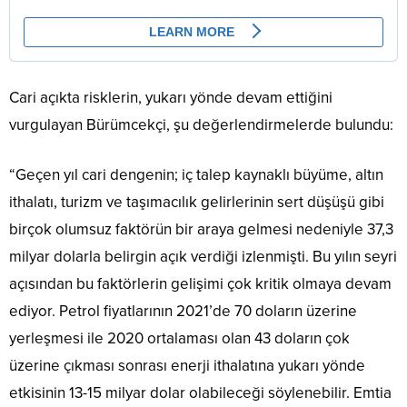
Cari açıkta risklerin, yukarı yönde devam ettiğini
vurgulayan Bürümcekçi, şu değerlendirmelerde bulundu:
“Geçen yıl cari dengenin; iç talep kaynaklı büyüme, altın
ithalatı, turizm ve taşımacılık gelirlerinin sert düşüşü gibi
birçok olumsuz faktörün bir araya gelmesi nedeniyle 37,3
milyar dolarla belirgin açık verdiği izlenmişti. Bu yılın seyri
açısından bu faktörlerin gelişimi çok kritik olmaya devam
ediyor. Petrol fiyatlarının 2021’de 70 doların üzerine
yerleşmesi ile 2020 ortalaması olan 43 doların çok
üzerine çıkması sonrası enerji ithalatına yukarı yönde
etkisinin 13-15 milyar dolar olabileceği söylenebilir. Emtia