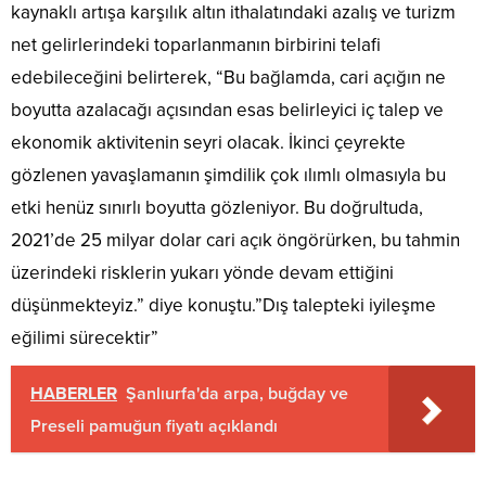
kaynaklı artışa karşılık altın ithalatındaki azalış ve turizm
net gelirlerindeki toparlanmanın birbirini telafi
edebileceğini belirterek, “Bu bağlamda, cari açığın ne
boyutta azalacağı açısından esas belirleyici iç talep ve
ekonomik aktivitenin seyri olacak. İkinci çeyrekte
gözlenen yavaşlamanın şimdilik çok ılımlı olmasıyla bu
etki henüz sınırlı boyutta gözleniyor. Bu doğrultuda,
2021’de 25 milyar dolar cari açık öngörürken, bu tahmin
üzerindeki risklerin yukarı yönde devam ettiğini
düşünmekteyiz.” diye konuştu.”Dış talepteki iyileşme
eğilimi sürecektir”
HABERLER
Şanlıurfa'da arpa, buğday ve
Preseli pamuğun fiyatı açıklandı