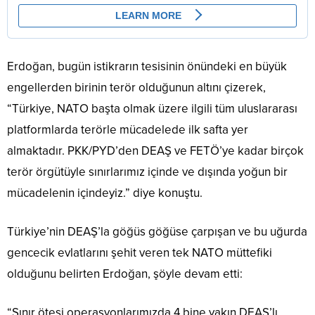
Erdoğan, bugün istikrarın tesisinin önündeki en büyük
engellerden birinin terör olduğunun altını çizerek,
“Türkiye, NATO başta olmak üzere ilgili tüm uluslararası
platformlarda terörle mücadelede ilk safta yer
almaktadır. PKK/PYD’den DEAŞ ve FETÖ’ye kadar birçok
terör örgütüyle sınırlarımız içinde ve dışında yoğun bir
mücadelenin içindeyiz.” diye konuştu.
Türkiye’nin DEAŞ’la göğüs göğüse çarpışan ve bu uğurda
gencecik evlatlarını şehit veren tek NATO müttefiki
olduğunu belirten Erdoğan, şöyle devam etti:
“Sınır ötesi operasyonlarımızda 4 bine yakın DEAŞ’lı