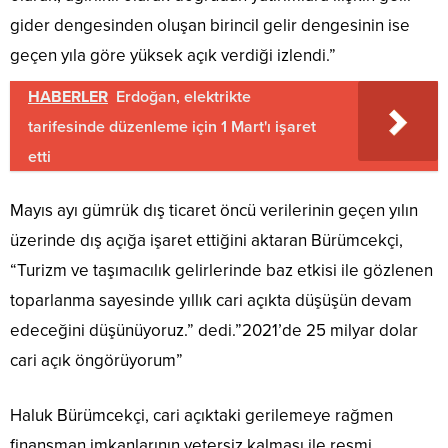
gider dengesinden oluşan birincil gelir dengesinin ise
geçen yıla göre yüksek açık verdiği izlendi.”
HABERLER
Erdoğan, elektrikte
tarifesinde düzenleme için 1 Mart'ı işaret
etti
Mayıs ayı gümrük dış ticaret öncü verilerinin geçen yılın
üzerinde dış açığa işaret ettiğini aktaran Bürümcekçi,
“Turizm ve taşımacılık gelirlerinde baz etkisi ile gözlenen
toparlanma sayesinde yıllık cari açıkta düşüşün devam
edeceğini düşünüyoruz.” dedi.”2021’de 25 milyar dolar
cari açık öngörüyorum”
Haluk Bürümcekçi, cari açıktaki gerilemeye rağmen
finansman imkanlarının yetersiz kalması ile resmi