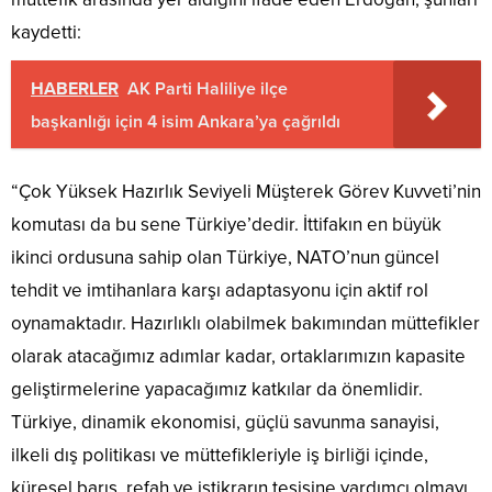
kaydetti:
HABERLER
AK Parti Haliliye ilçe
başkanlığı için 4 isim Ankara’ya çağrıldı
“Çok Yüksek Hazırlık Seviyeli Müşterek Görev Kuvveti’nin
komutası da bu sene Türkiye’dedir. İttifakın en büyük
ikinci ordusuna sahip olan Türkiye, NATO’nun güncel
tehdit ve imtihanlara karşı adaptasyonu için aktif rol
oynamaktadır. Hazırlıklı olabilmek bakımından müttefikler
olarak atacağımız adımlar kadar, ortaklarımızın kapasite
geliştirmelerine yapacağımız katkılar da önemlidir.
Türkiye, dinamik ekonomisi, güçlü savunma sanayisi,
ilkeli dış politikası ve müttefikleriyle iş birliği içinde,
küresel barış, refah ve istikrarın tesisine yardımcı olmayı