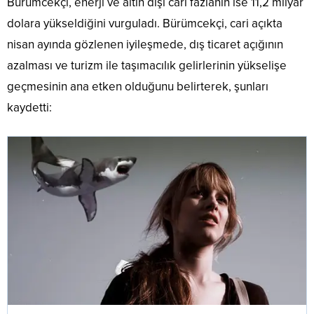
Bürümcekçi, enerji ve altın dışı cari fazlanın ise 11,2 milyar
dolara yükseldiğini vurguladı. Bürümcekçi, cari açıkta
nisan ayında gözlenen iyileşmede, dış ticaret açığının
azalması ve turizm ile taşımacılık gelirlerinin yükselişe
geçmesinin ana etken olduğunu belirterek, şunları
kaydetti: