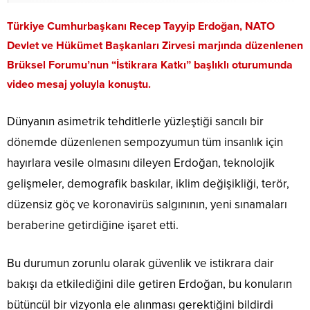
Türkiye Cumhurbaşkanı Recep Tayyip Erdoğan, NATO
Devlet ve Hükümet Başkanları Zirvesi marjında düzenlenen
Brüksel Forumu’nun “İstikrara Katkı” başlıklı oturumunda
video mesaj yoluyla konuştu.
Dünyanın asimetrik tehditlerle yüzleştiği sancılı bir
dönemde düzenlenen sempozyumun tüm insanlık için
hayırlara vesile olmasını dileyen Erdoğan, teknolojik
gelişmeler, demografik baskılar, iklim değişikliği, terör,
düzensiz göç ve koronavirüs salgınının, yeni sınamaları
beraberine getirdiğine işaret etti.
Bu durumun zorunlu olarak güvenlik ve istikrara dair
bakışı da etkilediğini dile getiren Erdoğan, bu konuların
bütüncül bir vizyonla ele alınması gerektiğini bildirdi