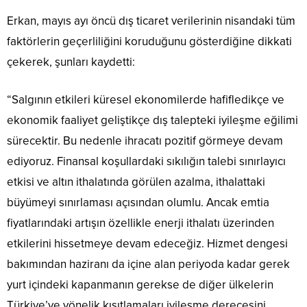
Erkan, mayıs ayı öncü dış ticaret verilerinin nisandaki tüm
faktörlerin geçerliliğini koruduğunu gösterdiğine dikkati
çekerek, şunları kaydetti:
“Salgının etkileri küresel ekonomilerde hafifledikçe ve
ekonomik faaliyet geliştikçe dış talepteki iyileşme eğilimi
sürecektir. Bu nedenle ihracatı pozitif görmeye devam
ediyoruz. Finansal koşullardaki sıkılığın talebi sınırlayıcı
etkisi ve altın ithalatında görülen azalma, ithalattaki
büyümeyi sınırlaması açısından olumlu. Ancak emtia
fiyatlarındaki artışın özellikle enerji ithalatı üzerinden
etkilerini hissetmeye devam edeceğiz. Hizmet dengesi
bakımından haziranı da içine alan periyoda kadar gerek
yurt içindeki kapanmanın gerekse de diğer ülkelerin
Türkiye’ye yönelik kısıtlamaları iyileşme derecesini