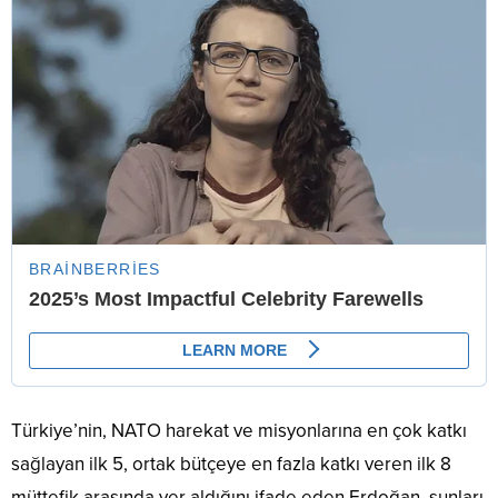
Türkiye’nin, NATO harekat ve misyonlarına en çok katkı
sağlayan ilk 5, ortak bütçeye en fazla katkı veren ilk 8
müttefik arasında yer aldığını ifade eden Erdoğan, şunları