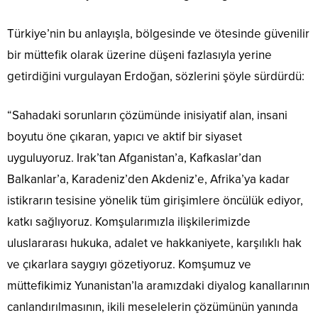
Türkiye’nin bu anlayışla, bölgesinde ve ötesinde güvenilir
bir müttefik olarak üzerine düşeni fazlasıyla yerine
getirdiğini vurgulayan Erdoğan, sözlerini şöyle sürdürdü:
“Sahadaki sorunların çözümünde inisiyatif alan, insani
boyutu öne çıkaran, yapıcı ve aktif bir siyaset
uyguluyoruz. Irak’tan Afganistan’a, Kafkaslar’dan
Balkanlar’a, Karadeniz’den Akdeniz’e, Afrika’ya kadar
istikrarın tesisine yönelik tüm girişimlere öncülük ediyor,
katkı sağlıyoruz. Komşularımızla ilişkilerimizde
uluslararası hukuka, adalet ve hakkaniyete, karşılıklı hak
ve çıkarlara saygıyı gözetiyoruz. Komşumuz ve
müttefikimiz Yunanistan’la aramızdaki diyalog kanallarının
canlandırılmasının, ikili meselelerin çözümünün yanında