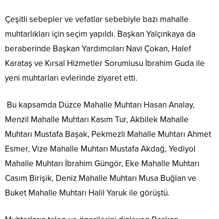
Çeşitli sebepler ve vefatlar sebebiyle bazı mahalle
muhtarlıkları için seçim yapıldı. Başkan Yalçınkaya da
beraberinde Başkan Yardımcıları Navi Çokan, Halef
Karataş ve Kırsal Hizmetler Sorumlusu İbrahim Guda ile
yeni muhtarları evlerinde ziyaret etti.
Bu kapsamda Düzce Mahalle Muhtarı Hasan Analay,
Menzil Mahalle Muhtarı Kasım Tur, Akbilek Mahalle
Muhtarı Mustafa Başak, Pekmezli Mahalle Muhtarı Ahmet
Esmer, Vize Mahalle Muhtarı Mustafa Akdağ, Yediyol
Mahalle Muhtarı İbrahim Güngör, Eke Mahalle Muhtarı
Casım Birişik, Deniz Mahalle Muhtarı Musa Buğlan ve
Buket Mahalle Muhtarı Halil Yaruk ile görüştü.