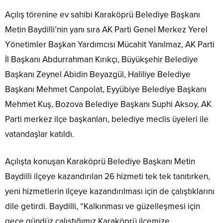
Açılış törenine ev sahibi Karaköprü Belediye Başkanı
Metin Baydilli’nin yanı sıra AK Parti Genel Merkez Yerel
Yönetimler Başkan Yardımcısı Mücahit Yanılmaz, AK Parti
İl Başkanı Abdurrahman Kırıkçı, Büyükşehir Belediye
Başkanı Zeynel Abidin Beyazgül, Haliliye Belediye
Başkanı Mehmet Canpolat, Eyyübiye Belediye Başkanı
Mehmet Kuş, Bozova Belediye Başkanı Suphi Aksoy, AK
Parti merkez ilçe başkanları, belediye meclis üyeleri ile
vatandaşlar katıldı.
Açılışta konuşan Karaköprü Belediye Başkanı Metin
Baydilli ilçeye kazandırılan 26 hizmeti tek tek tanıtırken,
yeni hizmetlerin ilçeye kazandırılması için de çalıştıklarını
dile getirdi. Baydilli, “Kalkınması ve güzelleşmesi için
gece gündüz çalıştığımız Karaköprü ilçemize