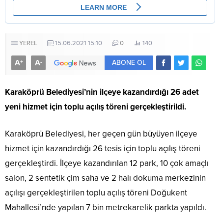
YEREL
15.06.2021 15:10
0
140
A
A
+
-
ABONE OL
Karaköprü Belediyesi’nin ilçeye kazandırdığı 26 adet
yeni hizmet için toplu açılış töreni gerçekleştirildi.
Karaköprü Belediyesi, her geçen gün büyüyen ilçeye
hizmet için kazandırdığı 26 tesis için toplu açılış töreni
gerçekleştirdi. İlçeye kazandırılan 12 park, 10 çok amaçlı
salon, 2 sentetik çim saha ve 2 halı dokuma merkezinin
açılışı gerçekleştirilen toplu açılış töreni Doğukent
Mahallesi’nde yapılan 7 bin metrekarelik parkta yapıldı.