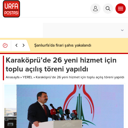
Şanlıurfa’da firari şahıs yakalandı
Karaköprü’de 26 yeni hizmet için
toplu açılış töreni yapıldı
Anasayfa
»
YEREL
»
Karaköprü’de 26 yeni hizmet için toplu açılış töreni yapıldı