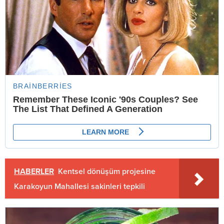
HABERLER
Kentsel dönüşüm projesine
Karakoyun Mahallesi sakinleri tepkili