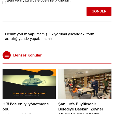
Beni yeni yazılarda e-posta ile bilgilendir.
Henüz yorum yapılmamış. İlk yorumu yukarıdaki form
aracılığıyla siz yapabilirsiniz.
Benzer Konular
HRÜ’de en iyi yönetmene
Şanlıurfa Büyükşehir
ödül
Belediye Başkanı Zeynel