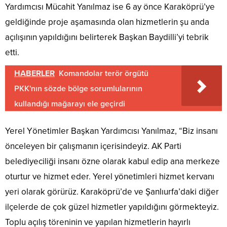
Yardımcısı Mücahit Yanılmaz ise 6 ay önce Karaköprü’ye
geldiğinde proje aşamasında olan hizmetlerin şu anda
açılışının yapıldığını belirterek Başkan Baydilli’yi tebrik
etti.
HABERLER
Komandolar terör örgütü
PKK'nın sözde bölge sorumlularının
kullandığı mağarayı ele geçirdi
Yerel Yönetimler Başkan Yardımcısı Yanılmaz, “Biz insanı
önceleyen bir çalışmanın içerisindeyiz. AK Parti
belediyeciliği insanı özne olarak kabul edip ana merkeze
oturtur ve hizmet eder. Yerel yönetimleri hizmet kervanı
yeri olarak görürüz. Karaköprü’de ve Şanlıurfa’daki diğer
ilçelerde de çok güzel hizmetler yapıldığını görmekteyiz.
Toplu açılış töreninin ve yapılan hizmetlerin hayırlı