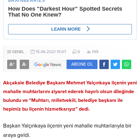
GENEL
15.06.2021 15:07
0
199
A
A
+
-
ABONE OL
Akçakale Belediye Başkanı Mehmet Yalçınkaya ilçenin yeni
mahalle muhtarlarını ziyaret ederek hayırlı olsun dileğinde
bulundu ve “Muhtarı, milletvekili, belediye başkanı ile
hepimiz bu ilçenin hizmetkarıyız” dedi.
Başkan Yalçınkaya ilçenin yeni mahalle muhtarlarıyla bir
araya geldi.