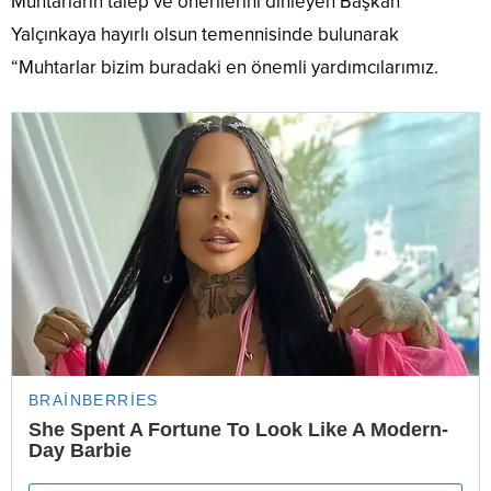
Muhtarların talep ve önerilerini dinleyen Başkan
Yalçınkaya hayırlı olsun temennisinde bulunarak
“Muhtarlar bizim buradaki en önemli yardımcılarımız.