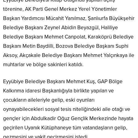
törenine, AK Parti Genel Merkez Yerel Yönetimler
Başkan Yardımcısı Mücahit Yanılmaz, Şanlıurfa Büyükşehir
Belediye Başkanı Zeynel Abidin Beyazgül, Haliliye
Belediye Başkanı Mehmet Canpolat, Karaköprü Belediye
Başkanı Metin Baydilli, Bozova Belediye Başkanı Suphi
Aksoy, Akçakale Belediye Başkanı Mehmet Yalçınkaya ile
muhtarlar ve bölge sakinleri katıldı.
Eyyübiye Belediye Başkanı Mehmet Kuş, GAP Bölge
Kalkınma idaresi Başkanlığıyla birlikte yapılan ve
çocukların aileleriyle gelip, eski oyunları
oynayabilecekleri sosyal tesis niteliğindeki aile otağı ve
gençler için Abdulkadir Oğuz Gençlik Merkezinde hayata
geçirilen Uyanık Kütüphaneye tüm vatandaşların gelip,
gezmesini ve vakit geçirmesini istedi.