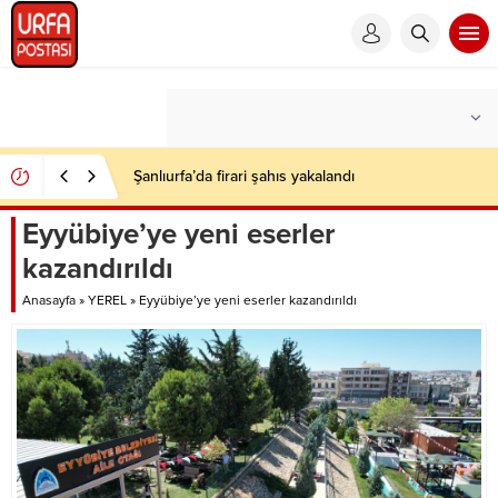
Şanlıurfa’da firari şahıs yakalandı
Eyyübiye’ye yeni eserler
kazandırıldı
Anasayfa
»
YEREL
»
Eyyübiye’ye yeni eserler kazandırıldı