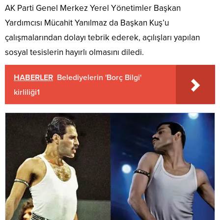
AK Parti Genel Merkez Yerel Yönetimler Başkan
Yardımcısı Mücahit Yanılmaz da Başkan Kuş’u
çalışmalarından dolayı tebrik ederek, açılışları yapılan
sosyal tesislerin hayırlı olmasını diledi.
HABERLER
Belediyelerin 'Borç Bilgi'
kirliliği1