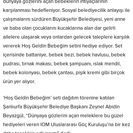
dünyaya gözlerini açan bebeklerin ihtiyaçlarının
karşılanması hedefleniyor. Sosyal belediyecilik anlayışı ile
çalışmalarını sürdüren Büyükşehir Belediyesi, yeni anne
ve baba olan çocuklarını kucaklarına alan dar gelirli
ailelere ulaşarak veya onlardan gelecek taleplere karşılık
vererek Hoş Geldin Bebeğim setini hediye ediyor. Set
içerisinde battaniye, bebek bezi, bebek havlusu, bebek
pudrası, tırnak makası, bebek şampuanı, ıslak mendil,
bebek kolonyası, bebek çantası, pişik kremi gibi birçok
ürün yer alıyor.
‘Hoş Geldin Bebeğim’ seti dağıtım törenine katılan
Şanlıurfa Büyükşehir Belediye Başkanı Zeynel Abidin
Beyazgül, “Dünyaya gözlerini açan meleklere bu güzel
hediyeleri veren IOM Uluslararası Göç Kuruluşu’na bir kez