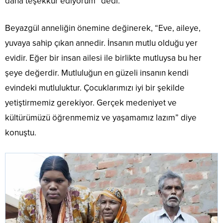
daha teşekkür ediyorum” dedi.
Beyazgül anneliğin önemine değinerek, “Eve, aileye,
yuvaya sahip çıkan annedir. İnsanın mutlu olduğu yer
evidir. Eğer bir insan ailesi ile birlikte mutluysa bu her
şeye değerdir. Mutluluğun en güzeli insanın kendi
evindeki mutluluktur. Çocuklarımızı iyi bir şekilde
yetiştirmemiz gerekiyor. Gerçek medeniyet ve
kültürümüzü öğrenmemiz ve yaşamamız lazım” diye
konuştu.