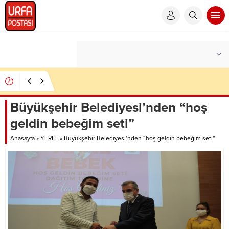
Şanlıurfa’da çok sayıda ruhsatsız silah ele geçirildi
Büyükşehir Belediyesi’nden “hoş
geldin bebeğim seti”
Anasayfa
»
YEREL
»
Büyükşehir Belediyesi’nden “hoş geldin bebeğim seti”