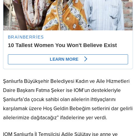
Şanlıurfa Büyükşehir Belediyesi Kadın ve Aile Hizmetleri
Daire Başkanı Fatma Şeker ise IOM’un destekleriyle
Şanlıurfa’da çocuk sahibi olan ailelerin ihtiyaçlarını
karşılamak üzere Hoş Geldin Bebeğim setlerini dar gelirli
ailelerimize dağıtacağız” ifadelerine yer verdi.
IOM Şanlıurfa İl Temsilcisi Adile Sülütay ise anne ve