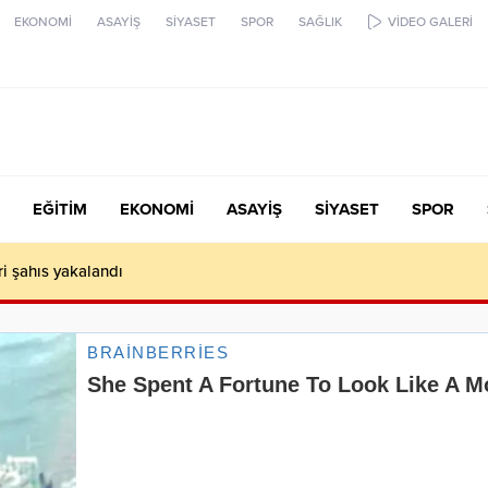
EKONOMİ
ASAYİŞ
SİYASET
SPOR
SAĞLIK
VİDEO GALERİ
EĞİTİM
EKONOMİ
ASAYİŞ
SİYASET
SPOR
ari şahıs yakalandı