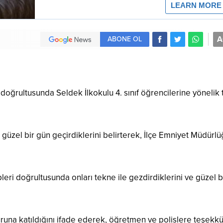
A
ABONE OL
 doğrultusunda Seldek İlkokulu 4. sınıf öğrencilerine yönelik
üzel bir gün geçirdiklerini belirterek, İlçe Emniyet Müdürl
eri doğrultusunda onları tekne ile gezdirdiklerini ve güzel b
runa katıldığını ifade ederek, öğretmen ve polislere teşekkür