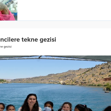
ncilere tekne gezisi
ne gezisi