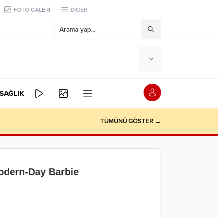
FOTO GALERİ
DİĞER
SAĞLIK
TÜMÜNÜ GÖSTER →