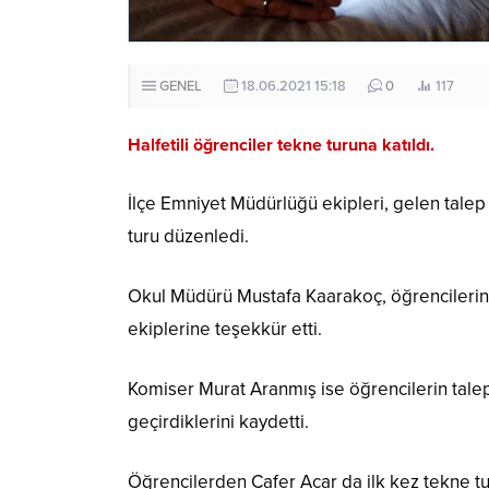
GENEL
18.06.2021 15:18
0
117
Halfetili öğrenciler tekne turuna katıldı.
İlçe Emniyet Müdürlüğü ekipleri, gelen talep
turu düzenledi.
Okul Müdürü Mustafa Kaarakoç, öğrencilerin g
ekiplerine teşekkür etti.
Komiser Murat Aranmış ise öğrencilerin talepl
geçirdiklerini kaydetti.
Öğrencilerden Cafer Acar da ilk kez tekne tu