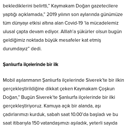
beklediklerini belirtti,” Kaymakam Doğan gazetecilere
yaptığı açıklamada,” 2019 yılının son aylarında günümüze
tüm dünyayı etkisi altına alan Covid-19 ‘la mücadelemiz
ulusal çapta devam ediyor. Alllah’a şükürler olsun bugün
geldiğimiz noktada büyük mesafeler kat etmiş
durumdayız” dedi.
Şanlıurfa ilçelerinde bir ilk
Mobil aşılanmanın Şanlıurfa ilçelerinde Siverek’te bir ilkin
gerçekleştirildiğine dikkat çeken Kaymakam Çoşkun
Doğan,” Bugün Siverek’te Şanlıurfa ilçelerinde bir ilki
gerçekleştiriyoruz. Kamuya açık bir alanda, aşı
çadırlarımızı kurduk, sabah saat 10.00’da başladı ve bu
saat itibarıyla 150 vatandaşımızı aşıladık, yeterli sayıda