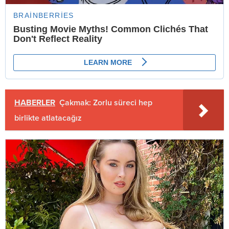
HABERLER
Çakmak: Zorlu süreci hep
birlikte atlatacağız