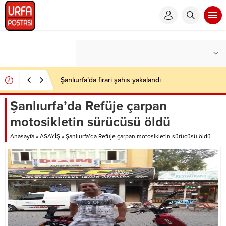
Şanlıurfa’da firari şahıs yakalandı
Şanlıurfa’da Refüje çarpan
motosikletin sürücüsü öldü
Anasayfa
»
ASAYİŞ
»
Şanlıurfa’da Refüje çarpan motosikletin sürücüsü öldü