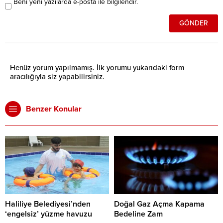
Beni yeni yazılarda e-posta ile bilgilendir.
Henüz yorum yapılmamış. İlk yorumu yukarıdaki form
aracılığıyla siz yapabilirsiniz.
Benzer Konular
Haliliye Belediyesi’nden
Doğal Gaz Açma Kapama
‘engelsiz’ yüzme havuzu
Bedeline Zam