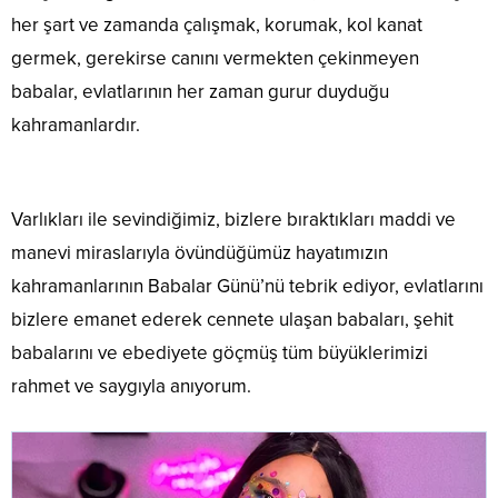
her şart ve zamanda çalışmak, korumak, kol kanat
germek, gerekirse canını vermekten çekinmeyen
babalar, evlatlarının her zaman gurur duyduğu
kahramanlardır.
Varlıkları ile sevindiğimiz, bizlere bıraktıkları maddi ve
manevi miraslarıyla övündüğümüz hayatımızın
kahramanlarının Babalar Günü’nü tebrik ediyor, evlatlarını
bizlere emanet ederek cennete ulaşan babaları, şehit
babalarını ve ebediyete göçmüş tüm büyüklerimizi
rahmet ve saygıyla anıyorum.