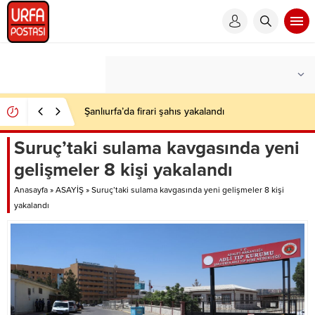
Şanlıurfa’da firari şahıs yakalandı
Suruç’taki sulama kavgasında yeni
gelişmeler 8 kişi yakalandı
Anasayfa
»
ASAYİŞ
»
Suruç’taki sulama kavgasında yeni gelişmeler 8 kişi
yakalandı