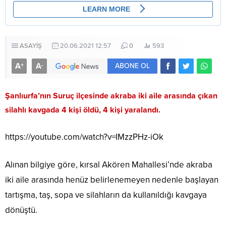
ASAYİŞ
20.06.2021 12:57
0
593
A
A
+
-
ABONE OL
Şanlıurfa’nın Suruç ilçesinde akraba iki aile arasında çıkan
silahlı kavgada 4 kişi öldü, 4 kişi yaralandı.
https://youtube.com/watch?v=IMzzPHz-iOk
Alınan bilgiye göre, kırsal Akören Mahallesi’nde akraba
iki aile arasında henüz belirlenemeyen nedenle başlayan
tartışma, taş, sopa ve silahların da kullanıldığı kavgaya
dönüştü.