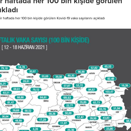
r haftada her 100 bin kişide görülen
ıkladı
r haftada her 100 bin kişide görülen Kovid-19 vaka sayılarını açıkladı