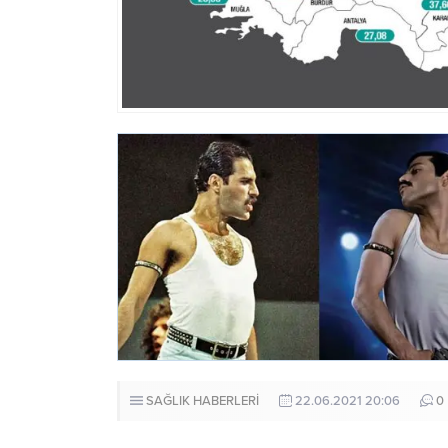
SAĞLIK HABERLERİ
22.06.2021 20:06
0