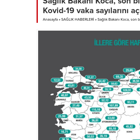
Sağlık Bakanı Koca, son bi
Kovid-19 vaka sayılarını aç
Anasayfa
»
SAĞLIK HABERLERİ
»
Sağlık Bakanı Koca, son bi