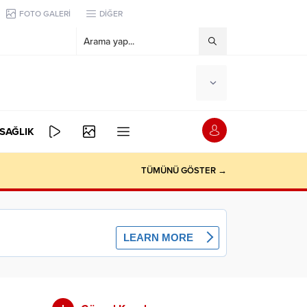
FOTO GALERİ
DİĞER
SAĞLIK
TÜMÜNÜ GÖSTER →