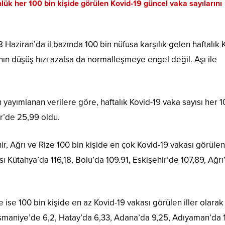
nlük her 100 bin kişide görülen Kovid-19 güncel vaka sayılarını
 Haziran’da il bazında 100 bin nüfusa karşılık gelen haftalık 
ının düşüş hızı azalsa da normalleşmeye engel değil. Aşı ile
n yayımlanan verilere göre, haftalık Kovid-19 vaka sayısı her 1
ir’de 25,99 oldu.
ir, Ağrı ve Rize 100 bin kişide en çok Kovid-19 vakası görülen 
sı Kütahya’da 116,18, Bolu’da 109.91, Eskişehir’de 107,89, Ağrı
se 100 bin kişide en az Kovid-19 vakası görülen iller olarak
Osmaniye’de 6,2, Hatay’da 6,33, Adana’da 9,25, Adıyaman’da 1