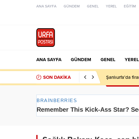
ANA SAYFA
GÜNDEM
GENEL
YEREL
EĞİTİM
ANA SAYFA
GÜNDEM
GENEL
YEREL
SON DAKİKA
Şanlıurfa’da fir