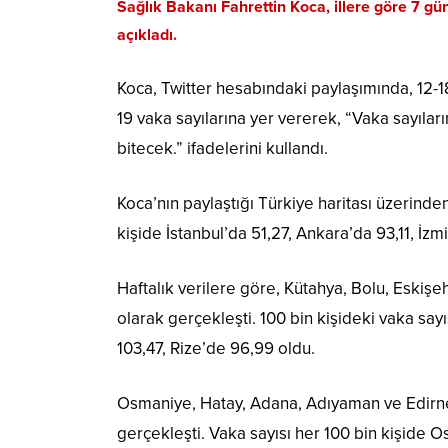
Sağlık Bakanı Fahrettin Koca, illere göre 7 gü
açıkladı.
Koca, Twitter hesabındaki paylaşımında, 12-18
19 vaka sayılarına yer vererek, “Vaka sayılar
bitecek.” ifadelerini kullandı.
Koca’nın paylaştığı Türkiye haritası üzerinde
kişide İstanbul’da 51,27, Ankara’da 93,11, İzm
Haftalık verilere göre, Kütahya, Bolu, Eskişeh
olarak gerçekleşti. 100 bin kişideki vaka sayı
103,47, Rize’de 96,99 oldu.
Osmaniye, Hatay, Adana, Adıyaman ve Edirne i
gerçekleşti. Vaka sayısı her 100 bin kişide 