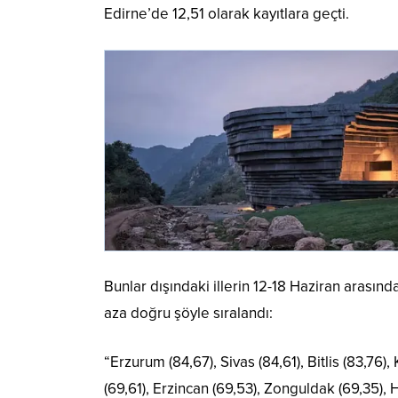
Edirne’de 12,51 olarak kayıtlara geçti.
Bunlar dışındaki illerin 12-18 Haziran arasın
aza doğru şöyle sıralandı:
“Erzurum (84,67), Sivas (84,61), Bitlis (83,76),
(69,61), Erzincan (69,53), Zonguldak (69,35), 