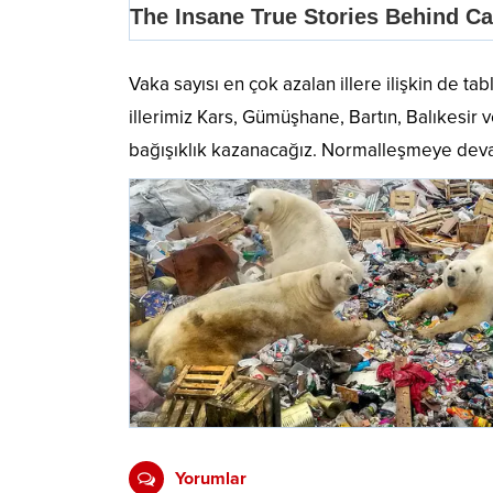
Vaka sayısı en çok azalan illere ilişkin de t
illerimiz Kars, Gümüşhane, Bartın, Balıkesir 
bağışıklık kazanacağız. Normalleşmeye devam 
Yorumlar