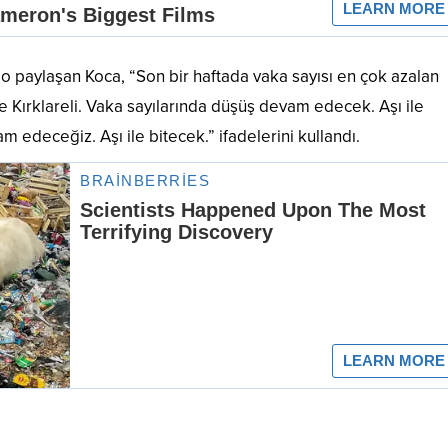
ablo paylaşan Koca, “Son bir haftada vaka sayısı en çok azalan
ve Kırklareli. Vaka sayılarında düşüş devam edecek. Aşı ile
edeceğiz. Aşı ile bitecek.” ifadelerini kullandı.