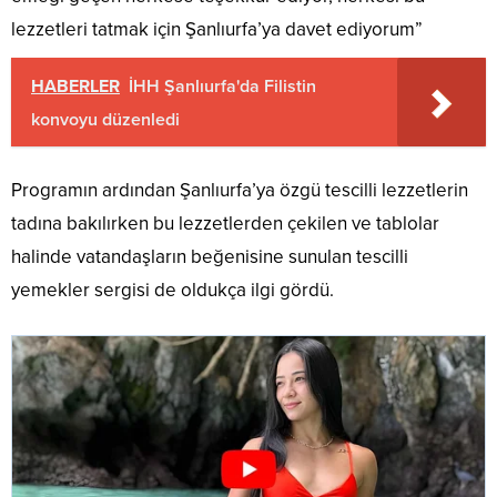
lezzetleri tatmak için Şanlıurfa’ya davet ediyorum”
HABERLER
İHH Şanlıurfa'da Filistin
konvoyu düzenledi
Programın ardından Şanlıurfa’ya özgü tescilli lezzetlerin
tadına bakılırken bu lezzetlerden çekilen ve tablolar
halinde vatandaşların beğenisine sunulan tescilli
yemekler sergisi de oldukça ilgi gördü.