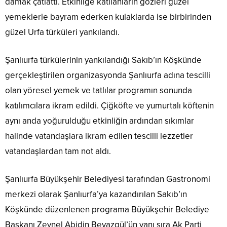
damak çatlattı. Etkinliğe katılanların gözleri güzel
yemeklerle bayram ederken kulaklarda ise birbirinden
güzel Urfa türküleri yankılandı.
Şanlıurfa türkülerinin yankılandığı Sakıb’ın Köşkünde
gerçekleştirilen organizasyonda Şanlıurfa adına tescilli
olan yöresel yemek ve tatlılar programın sonunda
katılımcılara ikram edildi. Çiğköfte ve yumurtalı köftenin
aynı anda yoğurulduğu etkinliğin ardından sıkımlar
halinde vatandaşlara ikram edilen tescilli lezzetler
vatandaşlardan tam not aldı.
Şanlıurfa Büyükşehir Belediyesi tarafından Gastronomi
merkezi olarak Şanlıurfa’ya kazandırılan Sakıb’ın
Köşkünde düzenlenen programa Büyükşehir Belediye
Başkanı Zeynel Abidin Beyazgül’ün yanı sıra Ak Parti