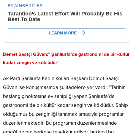
Demet Saatçi Güven:” Şanlıurfa’da gastronomi de bir kültür
kadar zengin ve köklüdür”
Ak Parti Şanlıurfa Kadın Kolları Başkanı Demet Saatçi
Güven ise konuşmasında şu ifadelere yer verdi: ”Tarihin
başlangıç noktasına ev sahipliği yapan Şanlıurfa’da
gastronomi de bir kültür kadar zengin ve köklüdür. Sahip
olduğumuz bu zenginliği tanıtmak amacıyla programlar
düzenlenmektedir. Bu programın düzenlenmesinde
emeği geçen herkese teşekkür ediyor, herkesi bu