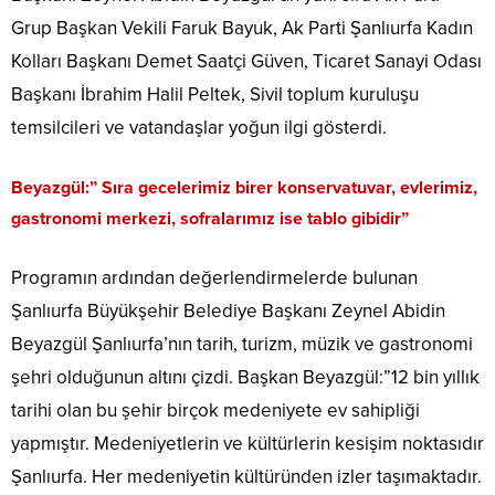
Grup Başkan Vekili Faruk Bayuk, Ak Parti Şanlıurfa Kadın
Kolları Başkanı Demet Saatçi Güven, Ticaret Sanayi Odası
Başkanı İbrahim Halil Peltek, Sivil toplum kuruluşu
temsilcileri ve vatandaşlar yoğun ilgi gösterdi.
Beyazgül:” Sıra gecelerimiz birer konservatuvar, evlerimiz,
gastronomi merkezi, sofralarımız ise tablo gibidir”
Programın ardından değerlendirmelerde bulunan
Şanlıurfa Büyükşehir Belediye Başkanı Zeynel Abidin
Beyazgül Şanlıurfa’nın tarih, turizm, müzik ve gastronomi
şehri olduğunun altını çizdi. Başkan Beyazgül:”12 bin yıllık
tarihi olan bu şehir birçok medeniyete ev sahipliği
yapmıştır. Medeniyetlerin ve kültürlerin kesişim noktasıdır
Şanlıurfa. Her medeniyetin kültüründen izler taşımaktadır.