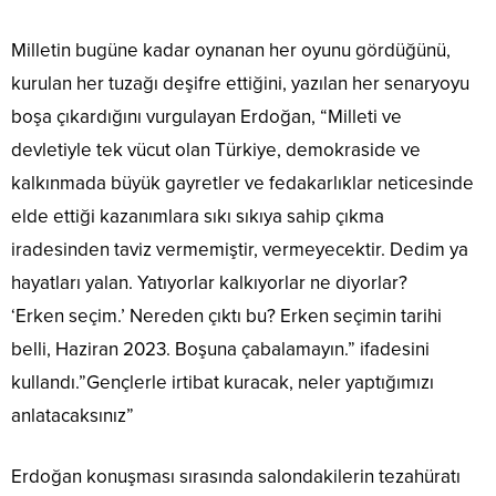
Milletin bugüne kadar oynanan her oyunu gördüğünü,
kurulan her tuzağı deşifre ettiğini, yazılan her senaryoyu
boşa çıkardığını vurgulayan Erdoğan, “Milleti ve
devletiyle tek vücut olan Türkiye, demokraside ve
kalkınmada büyük gayretler ve fedakarlıklar neticesinde
elde ettiği kazanımlara sıkı sıkıya sahip çıkma
iradesinden taviz vermemiştir, vermeyecektir. Dedim ya
hayatları yalan. Yatıyorlar kalkıyorlar ne diyorlar?
‘Erken seçim.’ Nereden çıktı bu? Erken seçimin tarihi
belli, Haziran 2023. Boşuna çabalamayın.” ifadesini
kullandı.”Gençlerle irtibat kuracak, neler yaptığımızı
anlatacaksınız”
Erdoğan konuşması sırasında salondakilerin tezahüratı