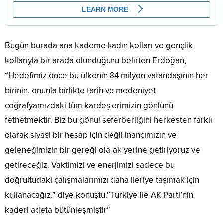
Bugün burada ana kademe kadın kolları ve gençlik
kollarıyla bir arada olunduğunu belirten Erdoğan,
“Hedefimiz önce bu ülkenin 84 milyon vatandaşının her
birinin, onunla birlikte tarih ve medeniyet
coğrafyamızdaki tüm kardeşlerimizin gönlünü
fethetmektir. Biz bu gönül seferberliğini herkesten farklı
olarak siyasi bir hesap için değil inancımızın ve
geleneğimizin bir gereği olarak yerine getiriyoruz ve
getireceğiz. Vaktimizi ve enerjimizi sadece bu
doğrultudaki çalışmalarımızı daha ileriye taşımak için
kullanacağız.” diye konuştu.”Türkiye ile AK Parti’nin
kaderi adeta bütünleşmiştir”