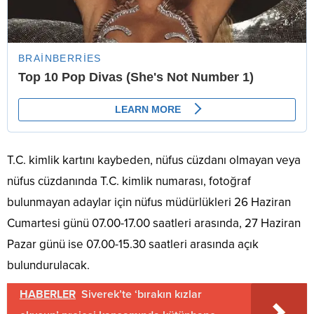
T.C. kimlik kartını kaybeden, nüfus cüzdanı olmayan veya
nüfus cüzdanında T.C. kimlik numarası, fotoğraf
bulunmayan adaylar için nüfus müdürlükleri 26 Haziran
Cumartesi günü 07.00-17.00 saatleri arasında, 27 Haziran
Pazar günü ise 07.00-15.30 saatleri arasında açık
bulundurulacak.
HABERLER
Siverek’te ‘bırakın kızlar