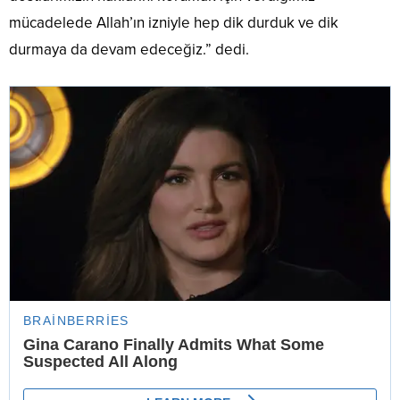
mücadelede Allah’ın izniyle hep dik durduk ve dik
durmaya da devam edeceğiz.” dedi.