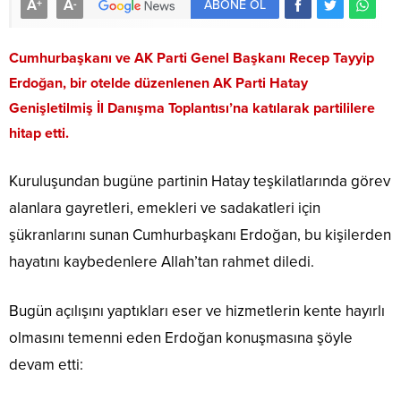
A
A
+
-
ABONE OL
Cumhurbaşkanı ve AK Parti Genel Başkanı Recep Tayyip
Erdoğan, bir otelde düzenlenen AK Parti Hatay
Genişletilmiş İl Danışma Toplantısı’na katılarak partililere
hitap etti.
Kuruluşundan bugüne partinin Hatay teşkilatlarında görev
alanlara gayretleri, emekleri ve sadakatleri için
şükranlarını sunan Cumhurbaşkanı Erdoğan, bu kişilerden
hayatını kaybedenlere Allah’tan rahmet diledi.
Bugün açılışını yaptıkları eser ve hizmetlerin kente hayırlı
olmasını temenni eden Erdoğan konuşmasına şöyle
devam etti: