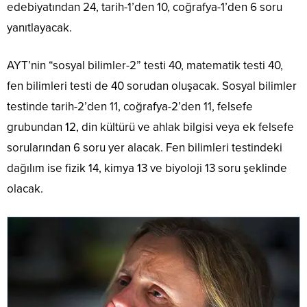
edebiyatından 24, tarih-1’den 10, coğrafya-1’den 6 soru
yanıtlayacak.
AYT’nin “sosyal bilimler-2” testi 40, matematik testi 40,
fen bilimleri testi de 40 sorudan oluşacak. Sosyal bilimler
testinde tarih-2’den 11, coğrafya-2’den 11, felsefe
grubundan 12, din kültürü ve ahlak bilgisi veya ek felsefe
sorularından 6 soru yer alacak. Fen bilimleri testindeki
dağılım ise fizik 14, kimya 13 ve biyoloji 13 soru şeklinde
olacak.