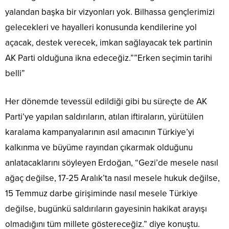
yalandan başka bir vizyonları yok. Bilhassa gençlerimizi
gelecekleri ve hayalleri konusunda kendilerine yol
açacak, destek verecek, imkan sağlayacak tek partinin
AK Parti olduğuna ikna edeceğiz.””Erken seçimin tarihi
belli”
Her dönemde tevessül edildiği gibi bu süreçte de AK
Parti’ye yapılan saldırıların, atılan iftiraların, yürütülen
karalama kampanyalarının asıl amacının Türkiye’yi
kalkınma ve büyüme rayından çıkarmak olduğunu
anlatacaklarını söyleyen Erdoğan, “Gezi’de mesele nasıl
ağaç değilse, 17-25 Aralık’ta nasıl mesele hukuk değilse,
15 Temmuz darbe girişiminde nasıl mesele Türkiye
değilse, bugünkü saldırıların gayesinin hakikat arayışı
olmadığını tüm millete göstereceğiz.” diye konuştu.