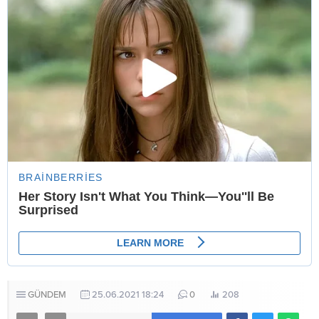
GÜNDEM
25.06.2021 18:24
0
208