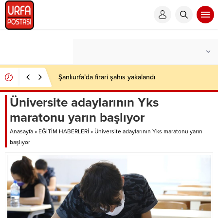
Şanlıurfa’da firari şahıs yakalandı
Üniversite adaylarının Yks
maratonu yarın başlıyor
Anasayfa
»
EĞİTİM HABERLERİ
»
Üniversite adaylarının Yks maratonu yarın
başlıyor