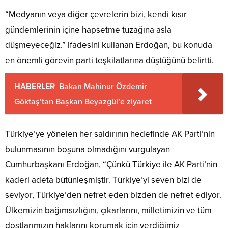
“Medyanın veya diğer çevrelerin bizi, kendi kısır
gündemlerinin içine hapsetme tuzağına asla
düşmeyeceğiz.” ifadesini kullanan Erdoğan, bu konuda
en önemli görevin parti teşkilatlarına düştüğünü belirtti.
HABERLER
Bakan Mahinur Özdemir
Göktaş’tan Başkan Beyazgül’e ziyaret
Türkiye’ye yönelen her saldırının hedefinde AK Parti’nin
bulunmasının boşuna olmadığını vurgulayan
Cumhurbaşkanı Erdoğan, “Çünkü Türkiye ile AK Parti’nin
kaderi adeta bütünleşmiştir. Türkiye’yi seven bizi de
seviyor, Türkiye’den nefret eden bizden de nefret ediyor.
Ülkemizin bağımsızlığını, çıkarlarını, milletimizin ve tüm
dostlarımızın haklarını korumak için verdiğimiz