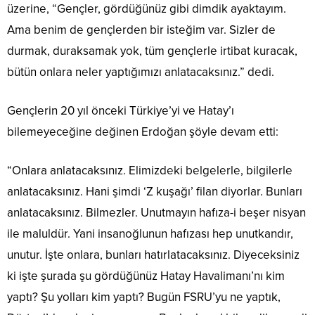
üzerine, “Gençler, gördüğünüz gibi dimdik ayaktayım.
Ama benim de gençlerden bir isteğim var. Sizler de
durmak, duraksamak yok, tüm gençlerle irtibat kuracak,
bütün onlara neler yaptığımızı anlatacaksınız.” dedi.
Gençlerin 20 yıl önceki Türkiye’yi ve Hatay’ı
bilemeyeceğine değinen Erdoğan şöyle devam etti:
“Onlara anlatacaksınız. Elimizdeki belgelerle, bilgilerle
anlatacaksınız. Hani şimdi ‘Z kuşağı’ filan diyorlar. Bunları
anlatacaksınız. Bilmezler. Unutmayın hafıza-i beşer nisyan
ile maluldür. Yani insanoğlunun hafızası hep unutkandır,
unutur. İşte onlara, bunları hatırlatacaksınız. Diyeceksiniz
ki işte şurada şu gördüğünüz Hatay Havalimanı’nı kim
yaptı? Şu yolları kim yaptı? Bugün FSRU’yu ne yaptık,