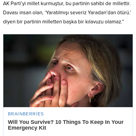
AK Parti’yi millet kurmuştur, bu partinin sahibi de millettir.
Davası insan olan, ‘Yaratılmışı severiz Yaradan’dan ötürü.’
diyen bir partinin milletten başka bir kılavuzu olamaz.”