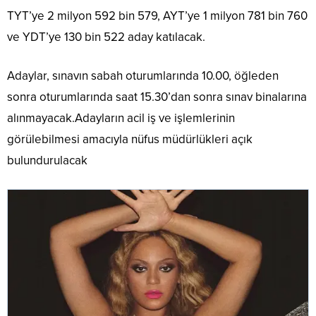
TYT’ye 2 milyon 592 bin 579, AYT’ye 1 milyon 781 bin 760
ve YDT’ye 130 bin 522 aday katılacak.
Adaylar, sınavın sabah oturumlarında 10.00, öğleden
sonra oturumlarında saat 15.30’dan sonra sınav binalarına
alınmayacak.Adayların acil iş ve işlemlerinin
görülebilmesi amacıyla nüfus müdürlükleri açık
bulundurulacak