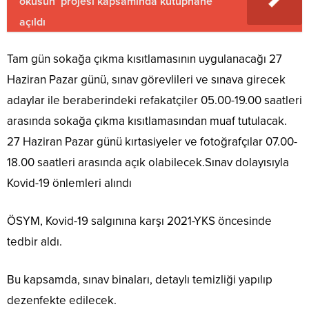
okusun’ projesi kapsamında kütüphane
açıldı
Tam gün sokağa çıkma kısıtlamasının uygulanacağı 27
Haziran Pazar günü, sınav görevlileri ve sınava girecek
adaylar ile beraberindeki refakatçiler 05.00-19.00 saatleri
arasında sokağa çıkma kısıtlamasından muaf tutulacak.
27 Haziran Pazar günü kırtasiyeler ve fotoğrafçılar 07.00-
18.00 saatleri arasında açık olabilecek.Sınav dolayısıyla
Kovid-19 önlemleri alındı
ÖSYM, Kovid-19 salgınına karşı 2021-YKS öncesinde
tedbir aldı.
Bu kapsamda, sınav binaları, detaylı temizliği yapılıp
dezenfekte edilecek.