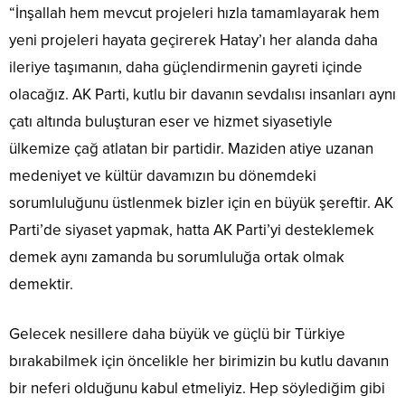
“İnşallah hem mevcut projeleri hızla tamamlayarak hem
yeni projeleri hayata geçirerek Hatay’ı her alanda daha
ileriye taşımanın, daha güçlendirmenin gayreti içinde
olacağız. AK Parti, kutlu bir davanın sevdalısı insanları aynı
çatı altında buluşturan eser ve hizmet siyasetiyle
ülkemize çağ atlatan bir partidir. Maziden atiye uzanan
medeniyet ve kültür davamızın bu dönemdeki
sorumluluğunu üstlenmek bizler için en büyük şereftir. AK
Parti’de siyaset yapmak, hatta AK Parti’yi desteklemek
demek aynı zamanda bu sorumluluğa ortak olmak
demektir.
Gelecek nesillere daha büyük ve güçlü bir Türkiye
bırakabilmek için öncelikle her birimizin bu kutlu davanın
bir neferi olduğunu kabul etmeliyiz. Hep söylediğim gibi