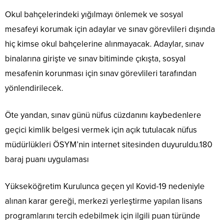
Okul bahçelerindeki yığılmayı önlemek ve sosyal
mesafeyi korumak için adaylar ve sınav görevlileri dışında
hiç kimse okul bahçelerine alınmayacak. Adaylar, sınav
binalarına girişte ve sınav bitiminde çıkışta, sosyal
mesafenin korunması için sınav görevlileri tarafından
yönlendirilecek.
Öte yandan, sınav günü nüfus cüzdanını kaybedenlere
geçici kimlik belgesi vermek için açık tutulacak nüfus
müdürlükleri ÖSYM’nin internet sitesinden duyuruldu.180
baraj puanı uygulaması
Yükseköğretim Kurulunca geçen yıl Kovid-19 nedeniyle
alınan karar gereği, merkezi yerleştirme yapılan lisans
programlarını tercih edebilmek için ilgili puan türünde