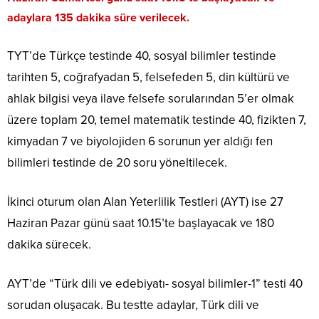
adaylara 135 dakika süre verilecek
.
TYT’de Türkçe testinde 40, sosyal bilimler testinde
tarihten 5, coğrafyadan 5, felsefeden 5, din kültürü ve
ahlak bilgisi veya ilave felsefe sorularından 5’er olmak
üzere toplam 20, temel matematik testinde 40, fizikten 7,
kimyadan 7 ve biyolojiden 6 sorunun yer aldığı fen
bilimleri testinde de 20 soru yöneltilecek.
İkinci oturum olan Alan Yeterlilik Testleri (AYT) ise 27
Haziran Pazar günü saat 10.15’te başlayacak ve 180
dakika sürecek.
AYT’de “Türk dili ve edebiyatı- sosyal bilimler-1” testi 40
sorudan oluşacak. Bu testte adaylar, Türk dili ve