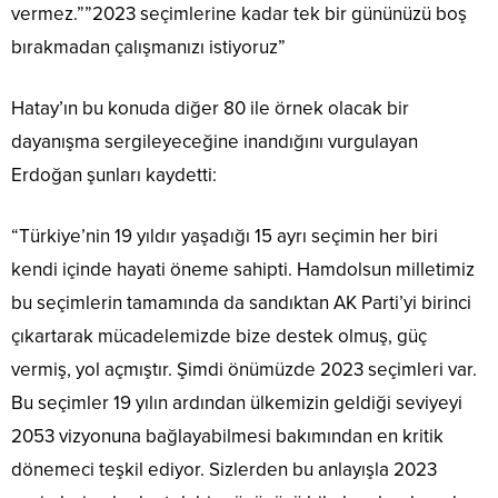
vermez.””2023 seçimlerine kadar tek bir gününüzü boş
bırakmadan çalışmanızı istiyoruz”
Hatay’ın bu konuda diğer 80 ile örnek olacak bir
dayanışma sergileyeceğine inandığını vurgulayan
Erdoğan şunları kaydetti:
“Türkiye’nin 19 yıldır yaşadığı 15 ayrı seçimin her biri
kendi içinde hayati öneme sahipti. Hamdolsun milletimiz
bu seçimlerin tamamında da sandıktan AK Parti’yi birinci
çıkartarak mücadelemizde bize destek olmuş, güç
vermiş, yol açmıştır. Şimdi önümüzde 2023 seçimleri var.
Bu seçimler 19 yılın ardından ülkemizin geldiği seviyeyi
2053 vizyonuna bağlayabilmesi bakımından en kritik
dönemeci teşkil ediyor. Sizlerden bu anlayışla 2023