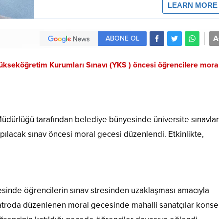
A
ABONE OL
Yükseköğretim Kurumları Sınavı (YKS ) öncesi öğrencilere mora
 Müdürlüğü tarafından belediye bünyesinde üniversite sınavlar
pılacak sınav öncesi moral gecesi düzenlendi. Etkinlikte,
sinde öğrencilerin sınav stresinden uzaklaşması amacıyla
iyatroda düzenlenen moral gecesinde mahalli sanatçılar konse