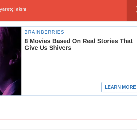
yaretçi akını