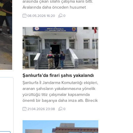
arasında çıkan silahlı çatışma kanlı bitti.
Aralarında daha önceden husumet
olduğu öğrenilen tarafların kavgası
08.05.2026 16:20
0
neticesinde 3 kişi olay yerinde yaşamını
yitirdi. Haber Merkezi – Olay, Haliliye
ilçesine bağlı kırsal Konaç Mahallesi’nde
meydana geldi. Edinilen bilgilere göre,
aralarında husumet bulunan iki grup
arasında henüz belirlenemeyen bir...
Şanlıurfa’da firari şahıs yakalandı
Şanlıurfa İl Jandarma Komutanlığı ekipleri,
aranan şahısların yakalanmasına yönelik
yürüttüğü titiz çalışmalar kapsamında
önemli bir başarıya daha imza attı. Birecik
ilçesinde düzenlenen operasyonla,
21.04.2026 23:08
0
hakkında kesinleşmiş hapis cezası
bulunan bir firari yakalanarak adalete
teslim edildi. Haber Merkezi – Şanlıurfa
Valiliği İl Basın ve Halkla İlişkiler