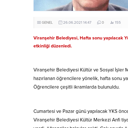
GENEL
26.06.2021 14:47
0
155
Viranşehir Belediyesi, Hafta sonu yapılacak 
etkinliği düzenledi.
Viranşehir Belediyesi Kültür ve Sosyal İşler
hazırlanan öğrencilere yönelik, hafta sonu ya
Öğrencilere çeşitli ikramlarda bulunuldu.
Cumartesi ve Pazar günü yapılacak YKS önce
Viranşehir Belediyesi Kültür Merkezi Anfi t