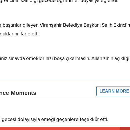
öğrencinin katıldığı gecede öğrenciler doyasıya eğlendi.
 başarılar dileyen Viranşehir Belediye Başkanı Salih Ekinci’n
duklarını ifade etti.
iz sınavda emeklerinizi boşa çıkarmasın. Allah zihin açıklığı
 gecesi dolayısıyla emeği geçenlere teşekkür etti.