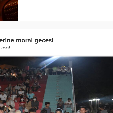
erine moral gecesi
l gecesi