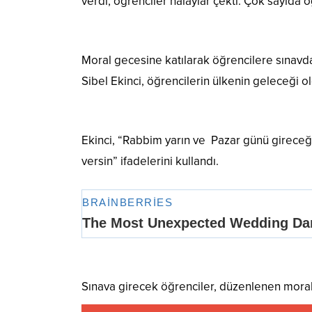
verdi, öğrenciler halaylar çekti. Çok sayıda 
Moral gecesine katılarak öğrencilere sınavda
Sibel Ekinci, öğrencilerin ülkenin geleceği ol
Ekinci, “Rabbim yarın ve Pazar günü gireceğin
versin” ifadelerini kullandı.
Sınava girecek öğrenciler, düzenlenen moral