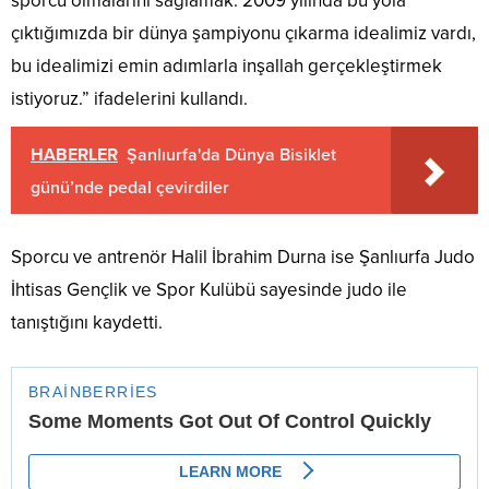
sporcu olmalarını sağlamak. 2009 yılında bu yola
çıktığımızda bir dünya şampiyonu çıkarma idealimiz vardı,
bu idealimizi emin adımlarla inşallah gerçekleştirmek
istiyoruz.” ifadelerini kullandı.
HABERLER
Şanlıurfa'da Dünya Bisiklet
günü’nde pedal çevirdiler
Sporcu ve antrenör Halil İbrahim Durna ise Şanlıurfa Judo
İhtisas Gençlik ve Spor Kulübü sayesinde judo ile
tanıştığını kaydetti.