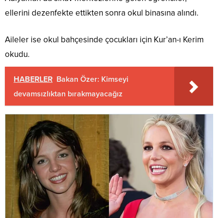
ellerini dezenfekte ettikten sonra okul binasına alındı.
Aileler ise okul bahçesinde çocukları için Kur’an-ı Kerim
okudu.
HABERLER
Bakan Özer: Kimseyi
devamsızlıktan bırakmayacağız