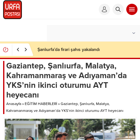
Şanlıurfa’da firari şahıs yakalandı
Gaziantep, Şanlıurfa, Malatya,
Kahramanmaraş ve Adıyaman’da
YKS’nin ikinci oturumu AYT
heyecanı
Anasayfa
»
EĞİTİM HABERLERİ
»
Gaziantep, Şanlıurfa, Malatya,
Kahramanmaraş ve Adıyaman’da YKS’nin ikinci oturumu AYT heyecanı