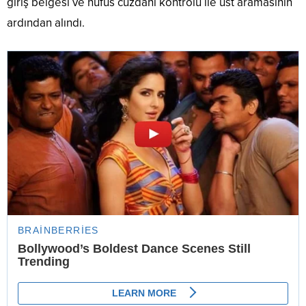
giriş belgesi ve nüfus cüzdanı kontrolü ile üst aramasının
ardından alındı.