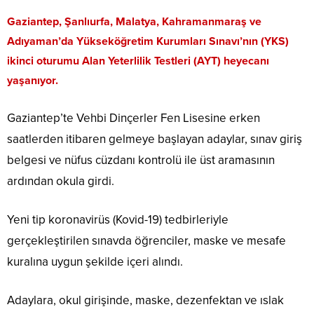
Gaziantep, Şanlıurfa, Malatya, Kahramanmaraş ve
Adıyaman’da Yükseköğretim Kurumları Sınavı’nın (YKS)
ikinci oturumu Alan Yeterlilik Testleri (AYT) heyecanı
yaşanıyor.
Gaziantep’te Vehbi Dinçerler Fen Lisesine erken
saatlerden itibaren gelmeye başlayan adaylar, sınav giriş
belgesi ve nüfus cüzdanı kontrolü ile üst aramasının
ardından okula girdi.
Yeni tip koronavirüs (Kovid-19) tedbirleriyle
gerçekleştirilen sınavda öğrenciler, maske ve mesafe
kuralına uygun şekilde içeri alındı.
Adaylara, okul girişinde, maske, dezenfektan ve ıslak