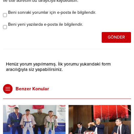
ve site adresim bu tarayıcıya kaydedilsin.
Beni sonraki yorumlar için e-posta ile bilgilendir.
Beni yeni yazılarda e-posta ile bilgilendir.
Henüz yorum yapılmamış. İlk yorumu yukarıdaki form
aracılığıyla siz yapabilirsiniz.
Benzer Konular