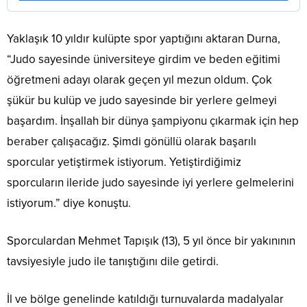
Yaklaşık 10 yıldır kulüpte spor yaptığını aktaran Durna,
“Judo sayesinde üniversiteye girdim ve beden eğitimi
öğretmeni adayı olarak geçen yıl mezun oldum. Çok
şükür bu kulüp ve judo sayesinde bir yerlere gelmeyi
başardım. İnşallah bir dünya şampiyonu çıkarmak için hep
beraber çalışacağız. Şimdi gönüllü olarak başarılı
sporcular yetiştirmek istiyorum. Yetiştirdiğimiz
sporcuların ileride judo sayesinde iyi yerlere gelmelerini
istiyorum.” diye konuştu.
Sporculardan Mehmet Tapışık (13), 5 yıl önce bir yakınının
tavsiyesiyle judo ile tanıştığını dile getirdi.
İl ve bölge genelinde katıldığı turnuvalarda madalyalar