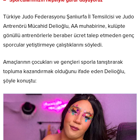
– “Sporcularımızın hepsiyle gurur duyuyoruz”
Türkiye Judo Federasyonu Şanlıurfa İl Temsilcisi ve Judo
Antrenörü Mücahid Delioğlu, AA muhabirine, kulüpte
gönüllü antrenörlerle beraber ücret talep etmeden genç
sporcular yetiştirmeye çalıştıklarını söyledi.
Amaçlarının çocukları ve gençleri sporla tanıştırarak
topluma kazandırmak olduğunu ifade eden Delioğlu,
şöyle konuştu: