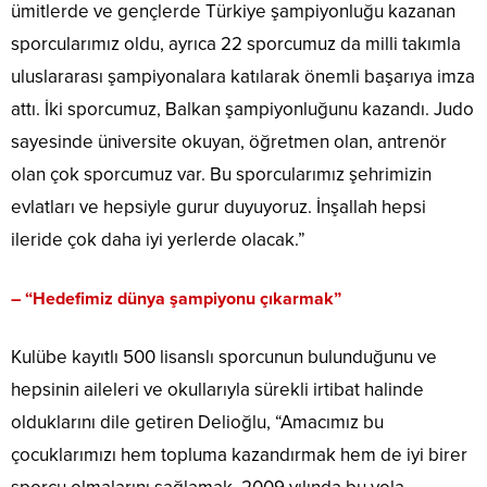
ümitlerde ve gençlerde Türkiye şampiyonluğu kazanan
sporcularımız oldu, ayrıca 22 sporcumuz da milli takımla
uluslararası şampiyonalara katılarak önemli başarıya imza
attı. İki sporcumuz, Balkan şampiyonluğunu kazandı. Judo
sayesinde üniversite okuyan, öğretmen olan, antrenör
olan çok sporcumuz var. Bu sporcularımız şehrimizin
evlatları ve hepsiyle gurur duyuyoruz. İnşallah hepsi
ileride çok daha iyi yerlerde olacak.”
–
“Hedefimiz dünya şampiyonu çıkarmak”
Kulübe kayıtlı 500 lisanslı sporcunun bulunduğunu ve
hepsinin aileleri ve okullarıyla sürekli irtibat halinde
olduklarını dile getiren Delioğlu, “Amacımız bu
çocuklarımızı hem topluma kazandırmak hem de iyi birer