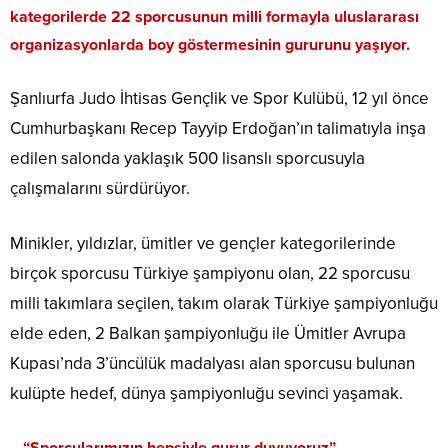
kategorilerde 22 sporcusunun milli formayla uluslararası
organizasyonlarda boy göstermesinin gururunu yaşıyor.
Şanlıurfa Judo İhtisas Gençlik ve Spor Kulübü, 12 yıl önce
Cumhurbaşkanı Recep Tayyip Erdoğan’ın talimatıyla inşa
edilen salonda yaklaşık 500 lisanslı sporcusuyla
çalışmalarını sürdürüyor.
Minikler, yıldızlar, ümitler ve gençler kategorilerinde
birçok sporcusu Türkiye şampiyonu olan, 22 sporcusu
milli takımlara seçilen, takım olarak Türkiye şampiyonluğu
elde eden, 2 Balkan şampiyonluğu ile Ümitler Avrupa
Kupası’nda 3’üncülük madalyası alan sporcusu bulunan
kulüpte hedef, dünya şampiyonluğu sevinci yaşamak.