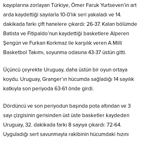
kayıplarına zorlayan Türkiye, Ömer Faruk Yurtseven’in art
arda kaydettiği sayılarla 10-0’lık seri yakaladı ve 14.
dakikada farkı çift hanelere çıkardı: 26-37. Kalan bölümde
Batista ve Fitipaldo’nun kaydettiği basketlere Alperen
Şengün ve Furkan Korkmaz ile karşılık veren A Milli
Basketbol Takımı, soyunma odasına 43-37 üstün gitti.
Üçüncü çeyrekte Uruguay, daha üstün bir oyun ortaya
koydu. Uruguay, Granger’ın hücumda sağladığı 14 sayılık
katkıyla son periyoda 63-61 önde girdi.
Dördüncü ve son periyodun başında pota altından ve 3
sayı çizgisinin gerisinden üst üste basketler kaydeden
Uruguay, 32. dakikada farkı 8 sayıya çıkardı: 72-64.
Uyguladığı sert savunmayla rakibinin hücumdaki hızını