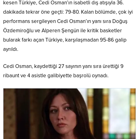
kesen Türkiye, Cedi Osman’ın isabetli dış atışıyla 36.
dakikada tekrar öne geçti: 79-80. Kalan bölümde, çok iyi
performans sergileyen Cedi Osman’ın yanı sıra Doğuş
Özdemiroğlu ve Alperen Şengün ile kritik basketler
bularak farkı açan Türkiye, karşılaşmadan 95-86 galip
ayrıldı.
Cedi Osman, kaydettiği 27 sayının yanı sıra ürettiği 9
ribaunt ve 4 asistle galibiyette başrolü oynadı.