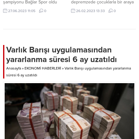
şampiyonu Bağlar Spor oldu
depremzede çocuklarla bir araya
geldi!
27.06.2023 11:05
0
26.02.2023 13:33
0
Varlık Barışı uygulamasından
yararlanma süresi 6 ay uzatıldı
Anasayfa
»
EKONOMİ HABERLERİ
»
Varlık Barışı uygulamasından yararlanma
süresi 6 ay uzatıldı