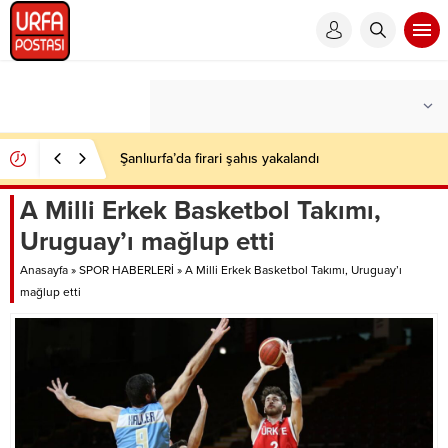
Şanlıurfa’da firari şahıs yakalandı
A Milli Erkek Basketbol Takımı,
Uruguay’ı mağlup etti
Anasayfa
»
SPOR HABERLERİ
»
A Milli Erkek Basketbol Takımı, Uruguay’ı
mağlup etti