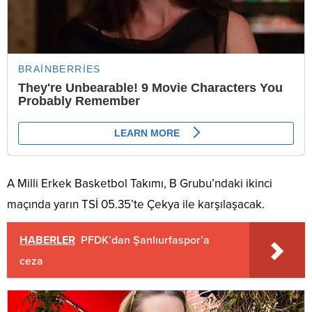
A Milli Erkek Basketbol Takımı, B Grubu’ndaki ikinci
maçında yarın TSİ 05.35’te Çekya ile karşılaşacak.
HABERLER
PFDK’dan Şanlıurfaspor’a
ceza