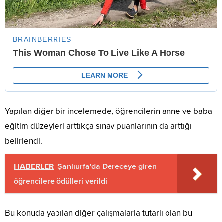
Yapılan diğer bir incelemede, öğrencilerin anne ve baba
eğitim düzeyleri arttıkça sınav puanlarının da arttığı
belirlendi.
HABERLER
Şanlıurfa'da Dereceye giren
öğrencilere ödülleri verildi
Bu konuda yapılan diğer çalışmalarla tutarlı olan bu