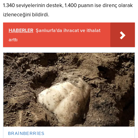
1.340 seviyelerinin destek, 1.400 puanın ise direnç olarak
izleneceğini bildirdi.
HABERLER
Şanlıurfa'da ihracat ve ithalat
arttı