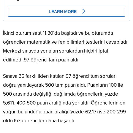
İkinci oturum saat 11.30’da başladı ve bu oturumda
öğrenciler matematik ve fen bilimleri testlerini cevapladı.
Merkezi sınavda yer alan sorulardan hiçbiri iptal
edilmedi.97 öğrenci tam puan aldı
Sınava 36 farklı ilden katılan 97 öğrenci tüm soruları
doğru yanıtlayarak 500 tam puan aldı. Puanların 100 ile
500 arasında değiştiği dağılımda öğrencilerin yüzde
5,61’i, 400-500 puan aralığında yer aldı. Öğrencilerin en
yoğun bulunduğu puan aralığı (yüzde 62,17) ise 200-299
oldu.Kız öğrenciler daha başarılı