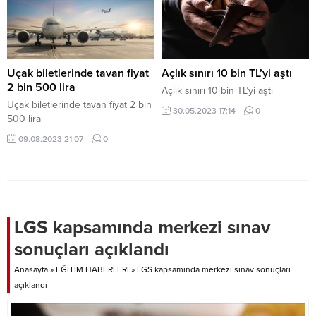
Uçak biletlerinde tavan fiyat
Açlık sınırı 10 bin TL’yi aştı
2 bin 500 lira
Açlık sınırı 10 bin TL’yi aştı
Uçak biletlerinde tavan fiyat 2 bin
30.05.2023 17:14
0
500 lira
09.08.2023 21:07
0
LGS kapsamında merkezi sınav
sonuçları açıklandı
Anasayfa
»
EĞİTİM HABERLERİ
»
LGS kapsamında merkezi sınav sonuçları
açıklandı