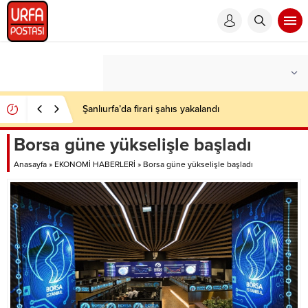
Şanlıurfa’da firari şahıs yakalandı
Borsa güne yükselişle başladı
Anasayfa
»
EKONOMİ HABERLERİ
»
Borsa güne yükselişle başladı