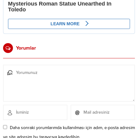
Yorumlar
Daha sonraki yorumlarımda kullanılması için adım, e-posta adresim
ve site adresim bu tarayıcıya kaydedilsin.