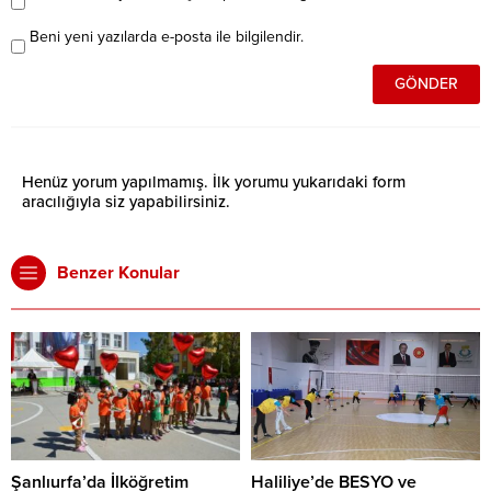
Beni yeni yazılarda e-posta ile bilgilendir.
Henüz yorum yapılmamış. İlk yorumu yukarıdaki form
aracılığıyla siz yapabilirsiniz.
Benzer Konular
Şanlıurfa’da İlköğretim
Haliliye’de BESYO ve