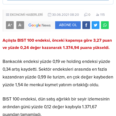
EKONOMİ HABERLERİ
30.06.2021 08:20
0
115
A
A
+
-
ABONE OL
Açılışta BIST 100 endeksi, önceki kapanışa göre 3,27 puan
ve yüzde 0,24 değer kazanarak 1.374,94 puana yükseldi.
Bankacılık endeksi yüzde 0,19 ve holding endeksi yüzde
0,34 artış kaydetti. Sektör endeksleri arasında en fazla
kazandıran yüzde 0,99 ile turizm, en çok değer kaybeden
yüzde 1,54 ile menkul kıymet yatırım ortaklığı oldu.
BIST 100 endeksi, dün satış ağırlıklı bir seyir izlemesinin
ardından günü yüzde 0,12 değer kaybıyla 1.371,67
puandan tamamladı.