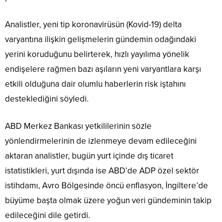
Analistler, yeni tip koronavirüsün (Kovid-19) delta
varyantına ilişkin gelişmelerin gündemin odağındaki
yerini koruduğunu belirterek, hızlı yayılıma yönelik
endişelere rağmen bazı aşıların yeni varyantlara karşı
etkili olduğuna dair olumlu haberlerin risk iştahını
desteklediğini söyledi.
ABD Merkez Bankası yetkililerinin sözle
yönlendirmelerinin de izlenmeye devam edileceğini
aktaran analistler, bugün yurt içinde dış ticaret
istatistikleri, yurt dışında ise ABD’de ADP özel sektör
istihdamı, Avro Bölgesinde öncü enflasyon, İngiltere’de
büyüme başta olmak üzere yoğun veri gündeminin takip
edileceğini dile getirdi.