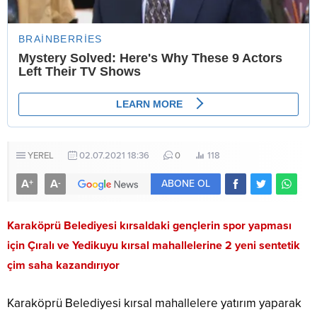
YEREL
02.07.2021 18:36
0
118
A
A
+
-
ABONE OL
Karaköprü Belediyesi kırsaldaki gençlerin spor yapması
için Çıralı ve Yedikuyu kırsal mahallelerine 2 yeni sentetik
çim saha kazandırıyor
Karaköprü Belediyesi kırsal mahallelere yatırım yaparak