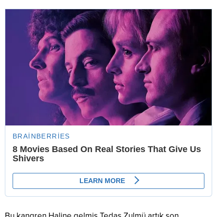
Bu kangren Haline gelmiş Tedaş Zulmü artık son