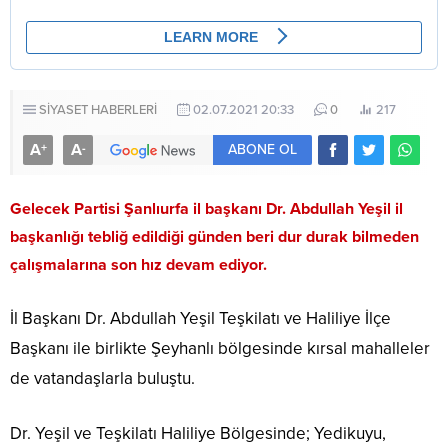
SİYASET HABERLERİ
02.07.2021 20:33
0
217
A
A
+
-
ABONE OL
Gelecek Partisi Şanlıurfa il başkanı Dr. Abdullah Yeşil il
başkanlığı tebliğ edildiği günden beri dur durak bilmeden
çalışmalarına son hız devam ediyor.
İl Başkanı Dr. Abdullah Yeşil Teşkilatı ve Haliliye İlçe
Başkanı ile birlikte Şeyhanlı bölgesinde kırsal mahalleler
de vatandaşlarla buluştu.
Dr. Yeşil ve Teşkilatı Haliliye Bölgesinde; Yedikuyu,