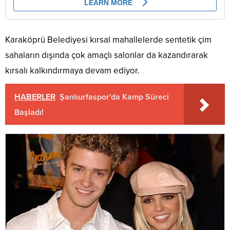
Karaköprü Belediyesi kırsal mahallelerde sentetik çim
sahaların dışında çok amaçlı salonlar da kazandırarak
kırsalı kalkındırmaya devam ediyor.
HABERLER
Şanlıurfaspor'da Kamp Süreci
Başladı!