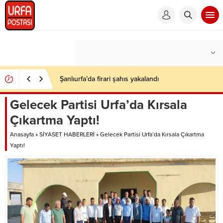
Şanlıurfa’da firari şahıs yakalandı
Gelecek Partisi Urfa’da Kırsala
Çıkartma Yaptı!
Anasayfa
»
SİYASET HABERLERİ
»
Gelecek Partisi Urfa’da Kırsala Çıkartma
Yaptı!