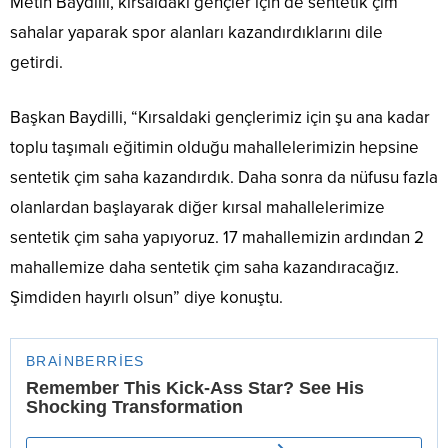
Metin Baydilli, kırsaldaki gençler için de sentetik çim
sahalar yaparak spor alanları kazandırdıklarını dile
getirdi.
Başkan Baydilli, “Kırsaldaki gençlerimiz için şu ana kadar
toplu taşımalı eğitimin olduğu mahallelerimizin hepsine
sentetik çim saha kazandırdık. Daha sonra da nüfusu fazla
olanlardan başlayarak diğer kırsal mahallelerimize
sentetik çim saha yapıyoruz. 17 mahallemizin ardından 2
mahallemize daha sentetik çim saha kazandıracağız.
Şimdiden hayırlı olsun” diye konuştu.