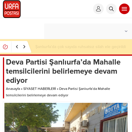
Şanlıurfa’da çok sayıda ruhsatsız silah ele geçirildi
Deva Partisi Şanlıurfa’da Mahalle
temsilcilerini belirlemeye devam
ediyor
Anasayfa
»
SİYASET HABERLERİ
»
Deva Partisi Şanlıurfa’da Mahalle
temsilcilerini belirlemeye devam ediyor