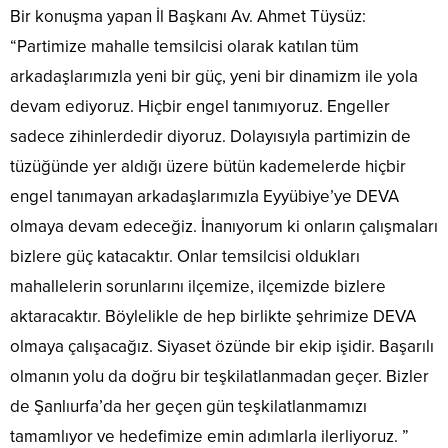
Bir konuşma yapan İl Başkanı Av. Ahmet Tüysüz:
“Partimize mahalle temsilcisi olarak katılan tüm
arkadaşlarımızla yeni bir güç, yeni bir dinamizm ile yola
devam ediyoruz. Hiçbir engel tanımıyoruz. Engeller
sadece zihinlerdedir diyoruz. Dolayısıyla partimizin de
tüzüğünde yer aldığı üzere bütün kademelerde hiçbir
engel tanımayan arkadaşlarımızla Eyyübiye’ye DEVA
olmaya devam edeceğiz. İnanıyorum ki onların çalışmaları
bizlere güç katacaktır. Onlar temsilcisi oldukları
mahallelerin sorunlarını ilçemize, ilçemizde bizlere
aktaracaktır. Böylelikle de hep birlikte şehrimize DEVA
olmaya çalışacağız. Siyaset özünde bir ekip işidir. Başarılı
olmanın yolu da doğru bir teşkilatlanmadan geçer. Bizler
de Şanlıurfa’da her geçen gün teşkilatlanmamızı
tamamlıyor ve hedefimize emin adımlarla ilerliyoruz. ”