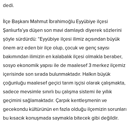
dedi.
İlçe Başkanı Mahmut İbrahimoğlu Eyyübiye ilçesi
Şanlıurfa’ya düşen son mavi damlaydı diyerek sözlerini
şöyle sürdürdü: “Eyyübiye ilçesi ilimiz açısından büyük
önem arz eden bir ilçe olup, çocuk ve genç sayısı
bakımından ilimizin en kalabalık ilçesi olmakla beraber,
sosyo ekonomik yapısı ile de maalesef 3 merkez ilçemiz
içerisinde son sırada bulunmaktadır. Halkın büyük
çoğunluğu maalesef geçici tarım işçisi olarak çalışmakta,
sadece mevsimle sınırlı bu çalışma sistemi ile yıllık
geçimini sağlamaktadır. Çarpık kentleşmenin ve
gecekondu kültürünün en fazla olduğu ilçemizin sorunları
bu kısacık konuşmada saymakla bitecek gibi değildir.