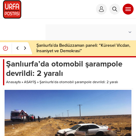
Şanlıurfa’da Bediüzzaman paneli: “Küresel Vicdan,
İnsaniyet ve Demokrasi”
Şanlıurfa’da otomobil şarampole
devrildi: 2 yaralı
Anasayfa
»
ASAYİŞ
»
Şanlıurfa’da otomobil şarampole devrildi: 2 yaralı