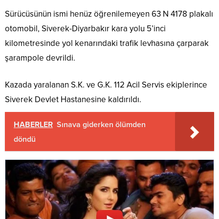
Sürücüsünün ismi henüz öğrenilemeyen 63 N 4178 plakalı
otomobil, Siverek-Diyarbakır kara yolu 5’inci
kilometresinde yol kenarındaki trafik levhasına çarparak
şarampole devrildi.
Kazada yaralanan S.K. ve G.K. 112 Acil Servis ekiplerince
Siverek Devlet Hastanesine kaldırıldı.
HABERLER
Sınava giderken ölümden
döndü