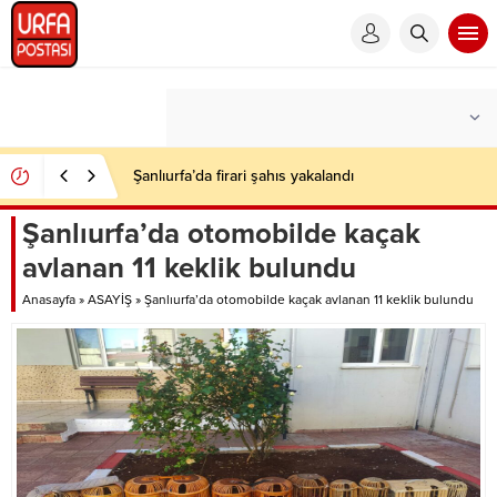
Şanlıurfa’da firari şahıs yakalandı
Şanlıurfa’da otomobilde kaçak
avlanan 11 keklik bulundu
Anasayfa
»
ASAYİŞ
»
Şanlıurfa’da otomobilde kaçak avlanan 11 keklik bulundu