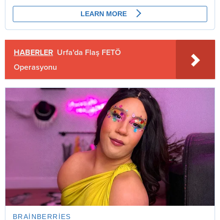
HABERLER
Urfa'da Flaş FETÖ
Operasyonu