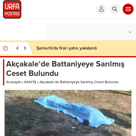
Şanlıurfa’da firari şahıs yakalandı
Akçakale’de Battaniyeye Sarılmış
Ceset Bulundu
Anasayfa
»
ASAYİŞ
»
Akçakale’de Battaniyeye Sarılmış Ceset Bulundu