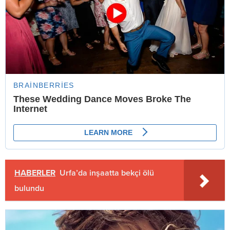
HABERLER
Urfa’da inşaatta bekçi ölü
bulundu