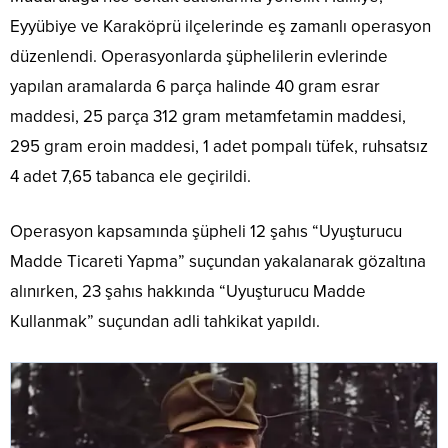
Eyyübiye ve Karaköprü ilçelerinde eş zamanlı operasyon
düzenlendi. Operasyonlarda şüphelilerin evlerinde
yapılan aramalarda 6 parça halinde 40 gram esrar
maddesi, 25 parça 312 gram metamfetamin maddesi,
295 gram eroin maddesi, 1 adet pompalı tüfek, ruhsatsız
4 adet 7,65 tabanca ele geçirildi.
Operasyon kapsamında şüpheli 12 şahıs “Uyuşturucu
Madde Ticareti Yapma” suçundan yakalanarak gözaltına
alınırken, 23 şahıs hakkında “Uyuşturucu Madde
Kullanmak” suçundan adli tahkikat yapıldı.