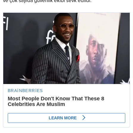
ve çok sayıda güvenlik ekibi sevk edildi.