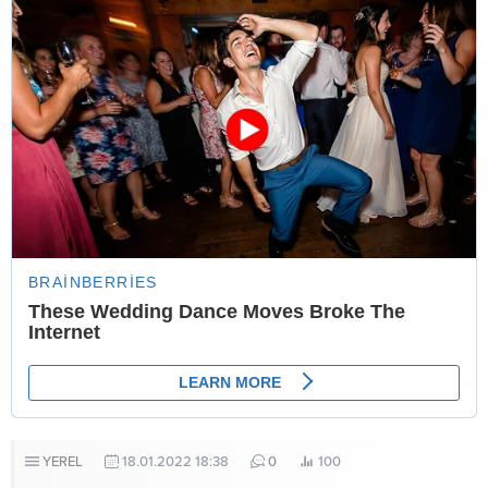
YEREL
18.01.2022 18:38
0
100