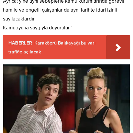
Ayrıca; yine aynı sebeplerle kamu kurumlarında görevli
hamile ve engelli çalışanlar da aynı tarihte idari izinli
sayılacaklardır.
Kamuoyuna saygıyla duyurulur.”
HABERLER
Karaköprü Balıkayağı bulvarı
trafiğe açılacak