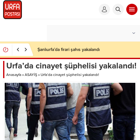
Şanlıurfa’da firari şahıs yakalandı
Urfa’da cinayet şüphelisi yakalandı!
Anasayfa
»
ASAYİŞ
»
Urfa’da cinayet şüphelisi yakalandı!