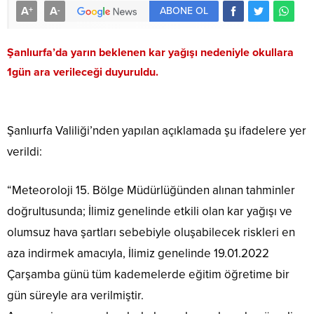
A
A
+
-
ABONE OL
Şanlıurfa’da yarın beklenen kar yağışı nedeniyle okullara
1gün ara verileceği duyuruldu.
Şanlıurfa Valiliği’nden yapılan açıklamada şu ifadelere yer
verildi:
“Meteoroloji 15. Bölge Müdürlüğünden alınan tahminler
doğrultusunda; İlimiz genelinde etkili olan kar yağışı ve
olumsuz hava şartları sebebiyle oluşabilecek riskleri en
aza indirmek amacıyla, İlimiz genelinde 19.01.2022
Çarşamba günü tüm kademelerde eğitim öğretime bir
gün süreyle ara verilmiştir.