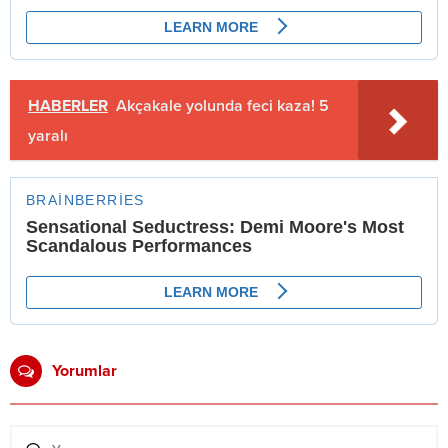
HABERLER
Akçakale yolunda feci kaza! 5
yaralı
Yorumlar