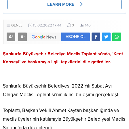
GENEL
15.02.2022 17:44
0
146
A
A
+
-
ABONE OL
Şanlıurfa Büyükşehir Belediye Meclis Toplantısı’nda, ‘Kent
Konseyi’ ve başkanıyla ilgili tepkilerini dile getirdiler.
Şanlıurfa Büyükşehir Belediyesi 2022 Yılı Şubat Ayı
Olağan Meclis Toplantısı’nın ikinci birleşimi gerçekleşti.
Toplantı, Başkan Vekili Ahmet Kaytan başkanlığında ve
meclis üyelerinin katılımıyla Büyükşehir Belediyesi Meclis
Salonu’nda düzenlendi.