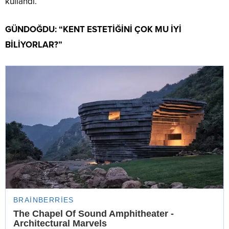
kullandı.
GÜNDOĞDU: “KENT ESTETİĞİNİ ÇOK MU İYİ
BİLİYORLAR?”