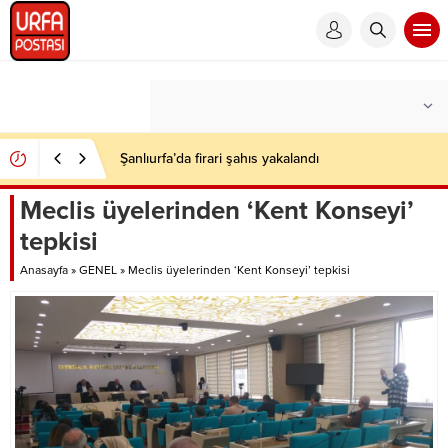
Şanlıurfa’da firari şahıs yakalandı
Meclis üyelerinden ‘Kent Konseyi’
tepkisi
Anasayfa
»
GENEL
»
Meclis üyelerinden ‘Kent Konseyi’ tepkisi