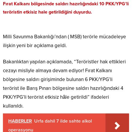
Fırat Kalkanı bölgesinde saldırı hazırlığındaki 10 PKK/YPG’li
teröristin etkisiz hale getirildiğini duyurdu.
Milli Savunma Bakanlığı’ndan ( MSB) terörle mücadeleye
ilişkin yeni bir açıklama geldi.
Bakanlıktan yapılan açıklamada, “Teröristler hak ettikleri
cezayı misliyle almaya devam ediyor! Fırat Kalkanı
bölgesine saldırı girişiminde bulunan 6 PKK/YPG’li
terörist ile Barış Pınarı bölgesine saldırı hazırlığındaki 4
PKK/YPG’li terörist etkisiz hâle getirildi” ifadeleri
kullanıldı.
HABERLER
Urfa dahil 7 ilde sahte alkol
operasyonu