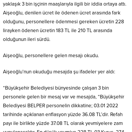
yaklaşık 3 bin işçinin maaşlarıyla ilgili bir iddia ortaya attı.
Aişeoğlu, denilen ücret ile ödenen ücret arasında fark
olduğunu, personellere ödenmesi gereken ücretin 228
lirayken ödenen ücretin 183 TL ile 210 TL arasında
olduğunun ileri sürdü.
Aişeoğlu, personellere gelen mesajı okudu.
Aişeoğlu’nun okuduğu mesajda şu ifadeler yer aldı:
“Büyükşehir Belediyesi bünyesinde çalışan 3 bin
personele gelen bir mesaj var ve mesajda, “Büyükşehir
Belediyesi BELPER personelin dikkatine; 03.01 2022
tarihinde açıklanan enflasyon yüzde 36.08 TL’dir. Refah
payı ile birlikte yüzde 37.08 TL olarak yevmiyelere zam