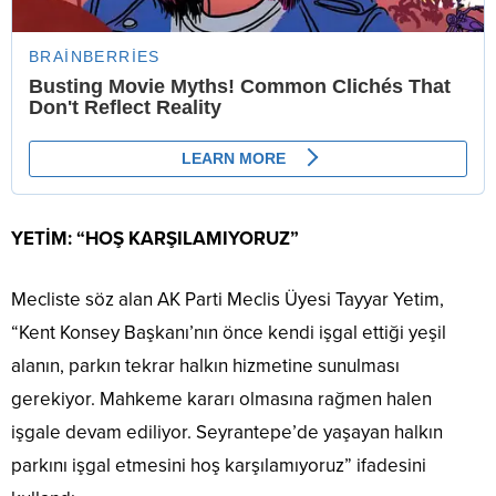
YETİM: “HOŞ KARŞILAMIYORUZ”
Mecliste söz alan AK Parti Meclis Üyesi Tayyar Yetim,
“Kent Konsey Başkanı’nın önce kendi işgal ettiği yeşil
alanın, parkın tekrar halkın hizmetine sunulması
gerekiyor. Mahkeme kararı olmasına rağmen halen
işgale devam ediliyor. Seyrantepe’de yaşayan halkın
parkını işgal etmesini hoş karşılamıyoruz” ifadesini