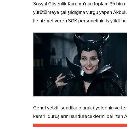
Sosyal Güvenlik Kurumu’nun toplam 35 bin no
yürütülmeye çalışıldığına vurgu yapan Akbulut
ile hizmet veren SGK personelinin iş yükü h
Genel yetkili sendika olarak üyelerinin ve te
kararlı duruşlarını sürdüreceklerini belirten A