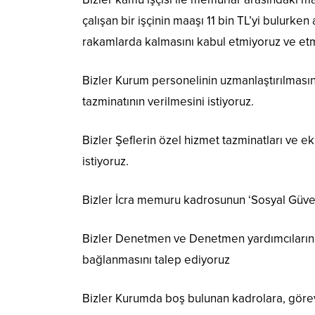
çalışan bir işçinin maaşı 11 bin TL’yi bulurke
rakamlarda kalmasını kabul etmiyoruz ve et
Bizler Kurum personelinin uzmanlaştırılmasın
tazminatının verilmesini istiyoruz.
Bizler Şeflerin özel hizmet tazminatları ve e
istiyoruz.
Bizler İcra memuru kadrosunun ‘Sosyal Güven
Bizler Denetmen ve Denetmen yardımcılarının
bağlanmasını talep ediyoruz
Bizler Kurumda boş bulunan kadrolara, görev