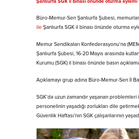
Şanlıurfa SGK il binası önünde oturma eylemi 
Büro-Memur-Sen Şanlıurfa Şubesi, memurlar
ile
Şanlıurfa SGK il binası önünde oturma eyl
Memur Sendikaları Konfederasyonu’na (MEM
Şanlıurfa Şubesi, 16-20 Mayıs arasında kutl
Kurumu (SGK) il binası önünde basın açıklama
Açıklamayı grup adına Büro-Memur-Sen İl Baş
SGK’da uzun zamandır yaşanan problemleri 
personelinin yaşadığı zorlukları dile getirme
Güvenlik Haftası’nın SGK çalışanlarının yaşad