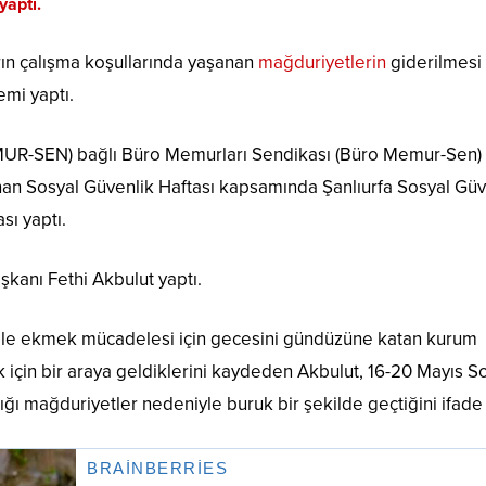
yaptı.
ın çalışma koşullarında yaşanan
mağduriyetlerin
giderilmesi
emi yaptı.
UR-SEN) bağlı Büro Memurları Sendikası (Büro Memur-Sen)
anan Sosyal Güvenlik Haftası kapsamında Şanlıurfa Sosyal Güv
sı yaptı.
kanı Fethi Akbulut yaptı.
ile ekmek mücadelesi için gecesini gündüzüne katan kurum
k için bir araya geldiklerini kaydeden Akbulut, 16-20 Mayıs S
ığı mağduriyetler nedeniyle buruk bir şekilde geçtiğini ifade 