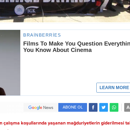
A
ABONE OL
çalışma koşullarında yaşanan mağduriyetlerin giderilmesi tal