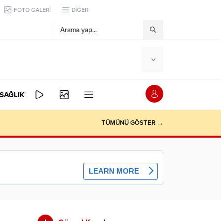
FOTO GALERİ
DİĞER
SAĞLIK
TÜMÜNÜ GÖSTER →