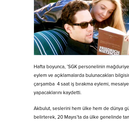
Hafta boyunca, ’SGK personelinin mağduriyeti
eylem ve açıklamalarda bulunacakları bilgisin
çarşamba 4 saat iş bırakma eylemi, mesaiye 
yapacaklarını kaydetti.
Akbulut, seslerini hem ülke hem de dünya g
belirterek, 20 Mayıs’ta da ülke genelinde tam