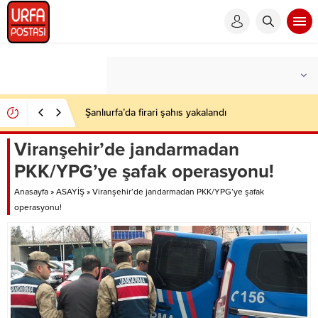
Şanlıurfa’da firari şahıs yakalandı
Viranşehir’de jandarmadan
PKK/YPG’ye şafak operasyonu!
Anasayfa
»
ASAYİŞ
»
Viranşehir’de jandarmadan PKK/YPG’ye şafak
operasyonu!