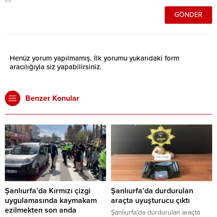
Henüz yorum yapılmamış. İlk yorumu yukarıdaki form
aracılığıyla siz yapabilirsiniz.
Benzer Konular
Şanlıurfa’da Kırmızı çizgi
Şanlıurfa’da durdurulan
uygulamasında kaymakam
araçta uyuşturucu çıktı
ezilmekten son anda
Şanlıurfa'da durdurulan araçta