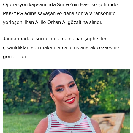
Operasyon kapsamında Suriye’nin Haseke şehrinde
PKK/YPG adına savaşan ve daha sonra Viranşehir’e
yerleşen İlhan A. ile Orhan A. gözaltına alındı.
Jandarmadaki sorguları tamamlanan şüpheliler,
çıkarıldıkları adli makamlarca tutuklanarak cezaevine
gönderildi.