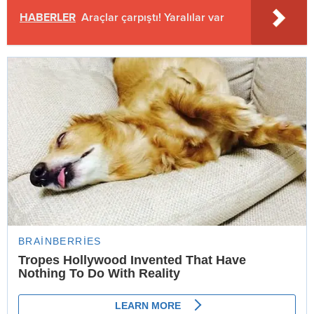
HABERLER
Araçlar çarpıştı! Yaralılar var