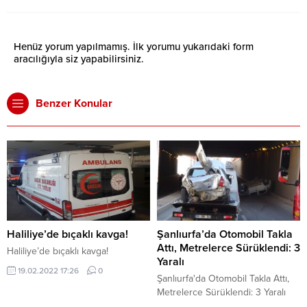
Henüz yorum yapılmamış. İlk yorumu yukarıdaki form
aracılığıyla siz yapabilirsiniz.
Benzer Konular
Haliliye’de bıçaklı kavga!
Şanlıurfa’da Otomobil Takla
Attı, Metrelerce Sürüklendi: 3
Haliliye’de bıçaklı kavga!
Yaralı
19.02.2022 17:26
0
Şanlıurfa'da Otomobil Takla Attı,
Metrelerce Sürüklendi: 3 Yaralı