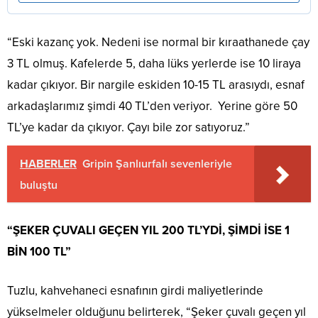
“Eski kazanç yok. Nedeni ise normal bir kıraathanede çay
3 TL olmuş. Kafelerde 5, daha lüks yerlerde ise 10 liraya
kadar çıkıyor. Bir nargile eskiden 10-15 TL arasıydı, esnaf
arkadaşlarımız şimdi 40 TL’den veriyor. Yerine göre 50
TL’ye kadar da çıkıyor. Çayı bile zor satıyoruz.”
HABERLER
Gripin Şanlıurfalı sevenleriyle
buluştu
“ŞEKER ÇUVALI GEÇEN YIL 200 TL’YDİ, ŞİMDİ İSE 1
BİN 100 TL”
Tuzlu, kahvehaneci esnafının girdi maliyetlerinde
yükselmeler olduğunu belirterek, “Şeker çuvalı geçen yıl