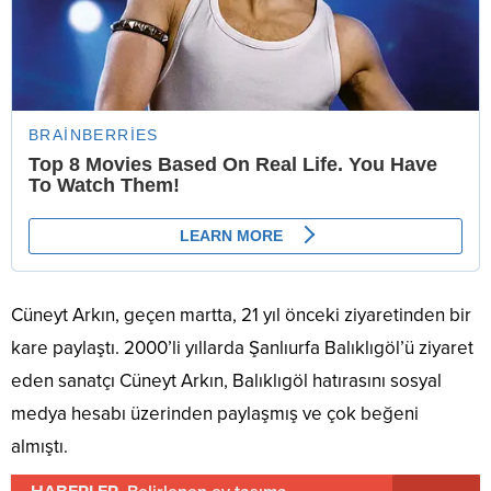
Cüneyt Arkın, geçen martta, 21 yıl önceki ziyaretinden bir
kare paylaştı. 2000’li yıllarda Şanlıurfa Balıklıgöl’ü ziyaret
eden sanatçı Cüneyt Arkın, Balıklıgöl hatırasını sosyal
medya hesabı üzerinden paylaşmış ve çok beğeni
almıştı.