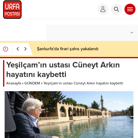
Şanlıurfa’da firari şahıs yakalandı
Yeşilçam’ın ustası Cüneyt Arkın
hayatını kaybetti
Anasayfa
»
GÜNDEM
»
Yeşilçam’ın ustası Cüneyt Arkın hayatını kaybetti