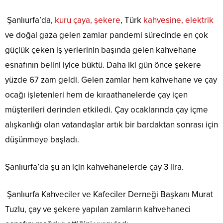
Şanlıurfa’da,
kuru çaya, şekere
, Türk
kahvesine, elektrik
ve doğal gaza gelen zamlar pandemi sürecinde en çok
güçlük çeken iş yerlerinin başında gelen kahvehane
esnafının belini iyice büktü. Daha iki gün önce şekere
yüzde 67 zam geldi. Gelen zamlar hem kahvehane ve çay
ocağı işletenleri hem de kıraathanelerde çay içen
müşterileri derinden etkiledi. Çay ocaklarında çay içme
alışkanlığı olan vatandaşlar artık bir bardaktan sonrası için
düşünmeye başladı.
Şanlıurfa’da şu an için kahvehanelerde çay 3 lira.
Şanlıurfa Kahveciler ve Kafeciler Derneği Başkanı Murat
Tuzlu, çay ve şekere yapılan zamların kahvehaneci