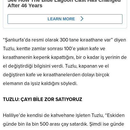
“Şanlıurfa’da resmi olarak 300 tane kıraathane var” diyen
Tuzlu, kentte zamlar sonrası 100’e yakın kafe ve
kıraathanenin kepenk kapattığını, bir o kadar iş yerinin de
el değiştirdiği bilgisini verdi. Tuzlu, kapanan ve el
değiştiren kafe ve kıraathanelerden dolayı birçok
elemanın da işsiz kaldığını söyledi.
TUZLU: ÇAYI BİLE ZOR SATIYORUZ
Haliliye’de kendisi de kahvehane işleten Tuzlu, “Eskiden
günde bin ila bin 500 arası çay satardık. Şimdi ise günde