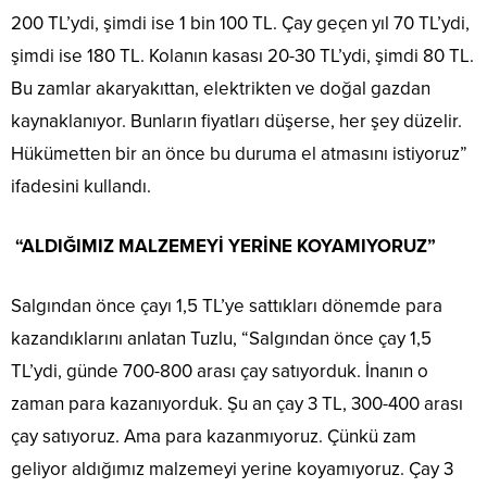
200 TL’ydi, şimdi ise 1 bin 100 TL. Çay geçen yıl 70 TL’ydi,
şimdi ise 180 TL. Kolanın kasası 20-30 TL’ydi, şimdi 80 TL.
Bu zamlar akaryakıttan, elektrikten ve doğal gazdan
kaynaklanıyor. Bunların fiyatları düşerse, her şey düzelir.
Hükümetten bir an önce bu duruma el atmasını istiyoruz”
ifadesini kullandı.
“ALDIĞIMIZ MALZEMEYİ YERİNE KOYAMIYORUZ”
Salgından önce çayı 1,5 TL’ye sattıkları dönemde para
kazandıklarını anlatan Tuzlu, “Salgından önce çay 1,5
TL’ydi, günde 700-800 arası çay satıyorduk. İnanın o
zaman para kazanıyorduk. Şu an çay 3 TL, 300-400 arası
çay satıyoruz. Ama para kazanmıyoruz. Çünkü zam
geliyor aldığımız malzemeyi yerine koyamıyoruz. Çay 3