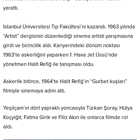
yarattı.
İstanbul Üniversitesi Tıp Fakültesi’ni kazandı. 1963 yılında
“Artist” dergisinin düzenlediği sinema artisti yarışmasına
girdi ve birincilik aldı. Kariyerindeki dönüm noktası
1963’te askerliğini yaparken 1. Hava Jet Üssü’nde
yönetmen Halit Refiğ ile tanışması oldu.
Askerlik bitince, 1964’te Halit Refiğ’in “Gurbet kuşları”
filmiyle sinemaya adım attı.
Yeşilçam’ın dört yapraklı yoncasıyla Türkan Şoray, Hülya
Koçyiğit, Fatma Girik ve Filiz Akın ile onlarca filmde rol
aldı.