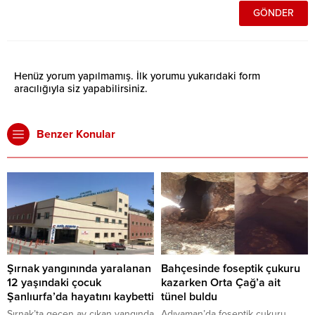
Henüz yorum yapılmamış. İlk yorumu yukarıdaki form
aracılığıyla siz yapabilirsiniz.
Benzer Konular
Şırnak yangınında yaralanan
Bahçesinde foseptik çukuru
12 yaşındaki çocuk
kazarken Orta Çağ’a ait
Şanlıurfa’da hayatını kaybetti
tünel buldu
Şırnak’ta geçen ay çıkan yangında
Adıyaman’da foseptik çukuru