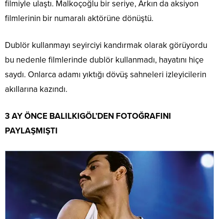
filmiyle ulaştı. Malkoçoğlu bir seriye, Arkın da aksiyon
filmlerinin bir numaralı aktörüne dönüştü.
Dublör kullanmayı seyirciyi kandırmak olarak görüyordu
bu nedenle filmlerinde dublör kullanmadı, hayatını hiçe
saydı. Onlarca adamı yıktığı dövüş sahneleri izleyicilerin
akıllarına kazındı.
3 AY ÖNCE BALILKIGÖL’DEN FOTOĞRAFINI
PAYLAŞMIŞTI