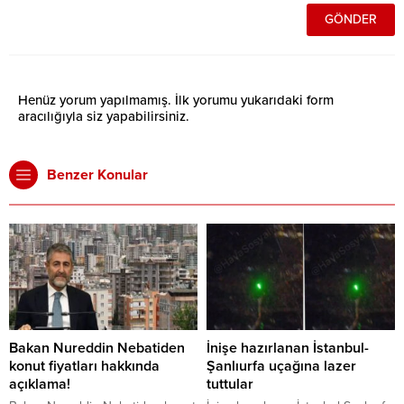
Henüz yorum yapılmamış. İlk yorumu yukarıdaki form
aracılığıyla siz yapabilirsiniz.
Benzer Konular
Bakan Nureddin Nebatiden
İnişe hazırlanan İstanbul-
konut fiyatları hakkında
Şanlıurfa uçağına lazer
açıklama!
tuttular