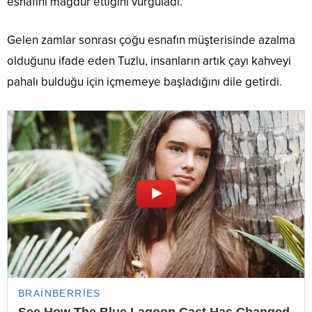
esnafını mağdur ettiğini vurguladı.
Gelen zamlar sonrası çoğu esnafın müşterisinde azalma
olduğunu ifade eden Tuzlu, insanların artık çayı kahveyi
pahalı bulduğu için içmemeye başladığını dile getirdi.