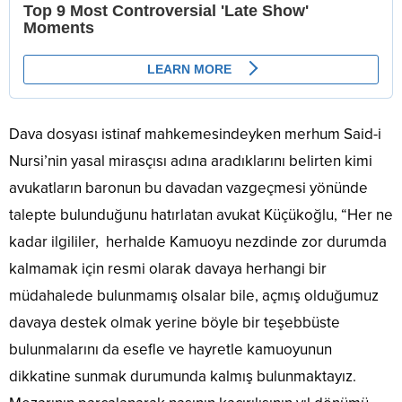
Dava dosyası istinaf mahkemesindeyken merhum Said-i
Nursi’nin yasal mirasçısı adına aradıklarını belirten kimi
avukatların baronun bu davadan vazgeçmesi yönünde
talepte bulunduğunu hatırlatan avukat Küçükoğlu, “Her ne
kadar ilgililer, herhalde Kamuoyu nezdinde zor durumda
kalmamak için resmi olarak davaya herhangi bir
müdahalede bulunmamış olsalar bile, açmış olduğumuz
davaya destek olmak yerine böyle bir teşebbüste
bulunmalarını da esefle ve hayretle kamuoyunun
dikkatine sunmak durumunda kalmış bulunmaktayız.