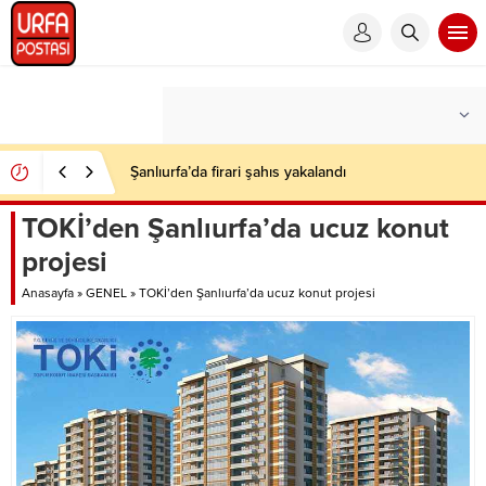
Şanlıurfa’da firari şahıs yakalandı
TOKİ’den Şanlıurfa’da ucuz konut
projesi
Anasayfa
»
GENEL
»
TOKİ’den Şanlıurfa’da ucuz konut projesi