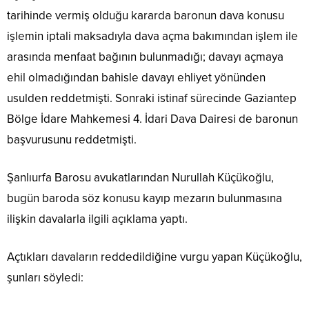
tarihinde vermiş olduğu kararda baronun dava konusu
işlemin iptali maksadıyla dava açma bakımından işlem ile
arasında menfaat bağının bulunmadığı; davayı açmaya
ehil olmadığından bahisle davayı ehliyet yönünden
usulden reddetmişti. Sonraki istinaf sürecinde Gaziantep
Bölge İdare Mahkemesi 4. İdari Dava Dairesi de baronun
başvurusunu reddetmişti.
Şanlıurfa Barosu avukatlarından Nurullah Küçükoğlu,
bugün baroda söz konusu kayıp mezarın bulunmasına
ilişkin davalarla ilgili açıklama yaptı.
Açtıkları davaların reddedildiğine vurgu yapan Küçükoğlu,
şunları söyledi: