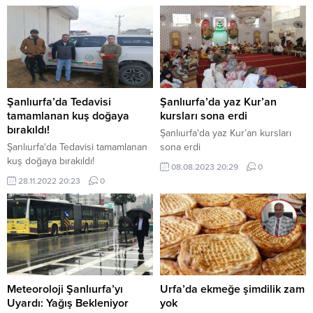
Şanlıurfa’da Tedavisi
Şanlıurfa’da yaz Kur’an
tamamlanan kuş doğaya
kursları sona erdi
bırakıldı!
Şanlıurfa'da yaz Kur’an kursları
Şanlıurfa'da Tedavisi tamamlanan
sona erdi
kuş doğaya bırakıldı!
08.08.2023 20:29
0
28.11.2022 20:23
0
Meteoroloji Şanlıurfa’yı
Urfa’da ekmeğe şimdilik zam
Uyardı: Yağış Bekleniyor
yok