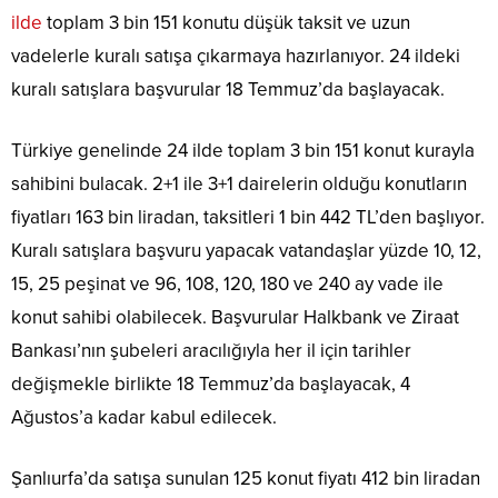
ilde
toplam 3 bin 151 konutu düşük taksit ve uzun
vadelerle kuralı satışa çıkarmaya hazırlanıyor. 24 ildeki
kuralı satışlara başvurular 18 Temmuz’da başlayacak.
Türkiye genelinde 24 ilde toplam 3 bin 151 konut kurayla
sahibini bulacak. 2+1 ile 3+1 dairelerin olduğu konutların
fiyatları 163 bin liradan, taksitleri 1 bin 442 TL’den başlıyor.
Kuralı satışlara başvuru yapacak vatandaşlar yüzde 10, 12,
15, 25 peşinat ve 96, 108, 120, 180 ve 240 ay vade ile
konut sahibi olabilecek. Başvurular Halkbank ve Ziraat
Bankası’nın şubeleri aracılığıyla her il için tarihler
değişmekle birlikte 18 Temmuz’da başlayacak, 4
Ağustos’a kadar kabul edilecek.
Şanlıurfa’da satışa sunulan 125 konut fiyatı 412 bin liradan