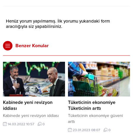
Henüz yorum yapılmamış. İlk yorumu yukarıdaki form
aracılığıyla siz yapabilirsiniz.
Benzer Konular
Kabinede yeni revizyon
Tüketicinin ekonomiye
iddiası
Tüketicinin arttı
Kabinede yeni revizyon iddiası
Tüketicinin ekonomiye güveni
arttı
14.03.2022 10:57
0
23.01.2023 08:07
0