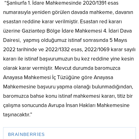
“Şanlıurfa 1. İdare Mahkemesinde 2020/1391 esas
numarasıyla yeniden görülen davada mahkeme, davanın
esastan reddine karar verilmiştir. Esastan red kararı
üzerine Gaziantep Bölge İdare Mahkemesi 4. İdari Dava
Dairesi, yapmış olduğumuz istinaf sonrasında 5 Mayıs
2022 tarihinde ve 2022/1332 esas, 2022/1069 karar sayılı
kararı ile istinaf başvurumuzun bu kez reddine yine kesin
olarak karar vermiştir. Mevcut durumda baromuzca
Anayasa Mahkemesi İç Tüzüğüne göre Anayasa
Mahkemesine başvuru yapma olanağı bulunmadığından,
baromuzca bahse konu istinaf mahkemesi kararı, titiz bir
çalışma sonucunda Avrupa İnsan Hakları Mahkemesine
taşınacaktır.”