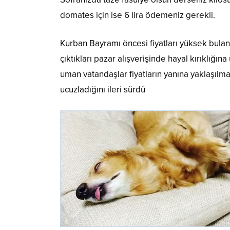
domates için ise 6 lira ödemeniz gerekli.
Kurban Bayramı öncesi fiyatları yüksek bula
çıktıkları pazar alışverişinde hayal kırıklığ
uman vatandaşlar fiyatların yanına yaklaşılma
ucuzladığını ileri sürdü