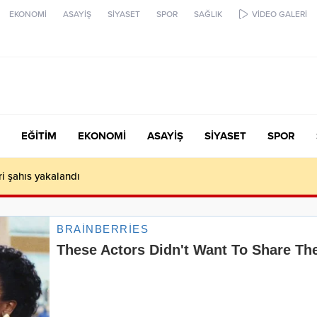
EKONOMİ
ASAYİŞ
SİYASET
SPOR
SAĞLIK
VİDEO GALERİ
EĞİTİM
EKONOMİ
ASAYİŞ
SİYASET
SPOR
ari şahıs yakalandı