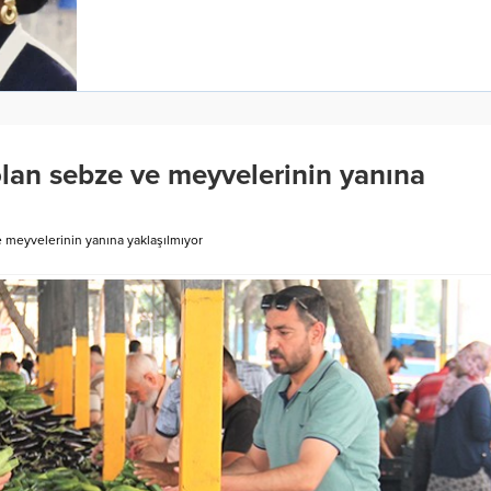
lan sebze ve meyvelerinin yanına
 meyvelerinin yanına yaklaşılmıyor