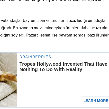
n vatandaşlar bayram sonrası ürünlerin ucuzladığı umuduyla
ına uğradı. En azından mevsimindeyken ürünleri daha ucuza alm
dığını söyledi. Pazarcı esnafı ise bayram sonrası bazı ürünler