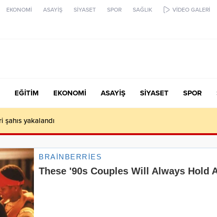
EKONOMİ
ASAYİŞ
SİYASET
SPOR
SAĞLIK
VİDEO GALERİ
EĞİTİM
EKONOMİ
ASAYİŞ
SİYASET
SPOR
ari şahıs yakalandı