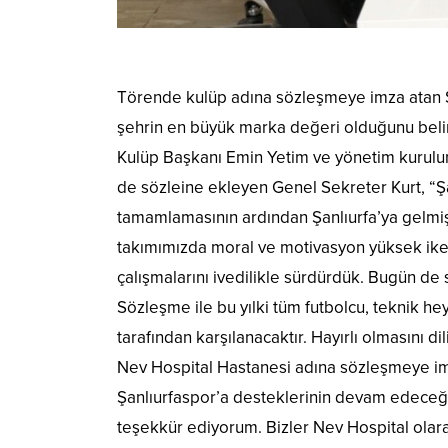
Törende kulüp adına sözleşmeye imza atan Ş
şehrin en büyük marka değeri olduğunu belir
Kulüp Başkanı Emin Yetim ve yönetim kurulun
de sözleine ekleyen Genel Sekreter Kurt, “Ş
tamamlamasının ardından Şanlıurfa’ya gelmişti
takımımızda moral ve motivasyon yüksek ike
çalışmalarını ivedilikle sürdürdük. Bugün de 
Sözleşme ile bu yılki tüm futbolcu, teknik he
tarafından karşılanacaktır. Hayırlı olmasını di
Nev Hospital Hastanesi adına sözleşmeye im
Şanlıurfaspor’a desteklerinin devam edeceğini
teşekkür ediyorum. Bizler Nev Hospital olara