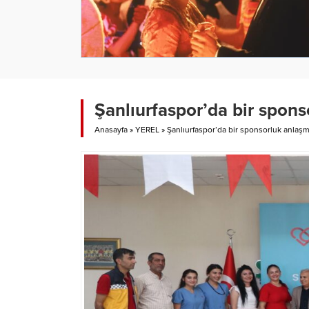
Şanlıurfaspor’da bir spon
Anasayfa
»
YEREL
»
Şanlıurfaspor’da bir sponsorluk anlaş