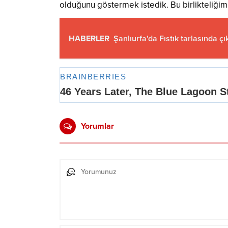
olduğunu göstermek istedik. Bu birlikteliğim
HABERLER
Şanlıurfa'da Fıstık tarlasında 
Yorumlar