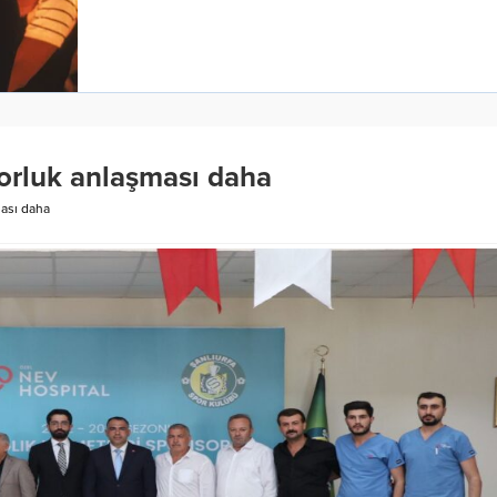
sorluk anlaşması daha
ması daha