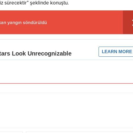
iz sürecektir” şeklinde konuştu.
çıkan yangın söndürüldü