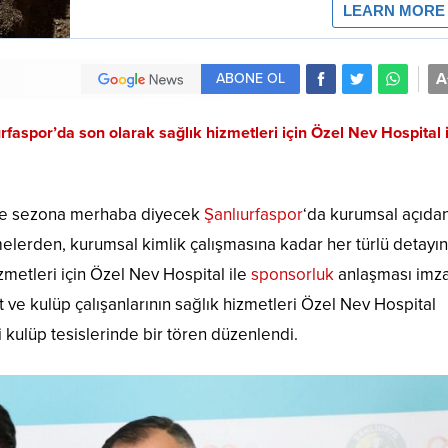
A
ABONE OL
faspor’da son olarak sağlık hizmetleri için Özel Nev Hospital i
ile sezona merhaba diyecek
Şanlıurfaspor
‘da kurumsal açıda
melerden, kurumsal kimlik çalışmasına kadar her türlü detayın
zmetleri için Özel Nev Hospital ile
sponsorluk
anlaşması imza
 ve kulüp çalışanlarının sağlık hizmetleri Özel Nev Hospital
kulüp tesislerinde bir tören düzenlendi.