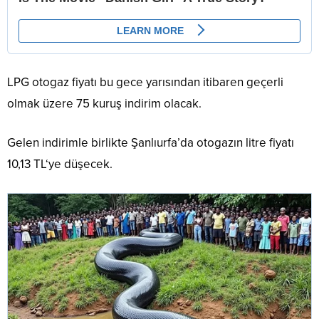
LPG otogaz fiyatı bu gece yarısından itibaren geçerli
olmak üzere 75 kuruş indirim olacak.
Gelen indirimle birlikte Şanlıurfa’da otogazın litre fiyatı
10,13 TL‘ye düşecek.