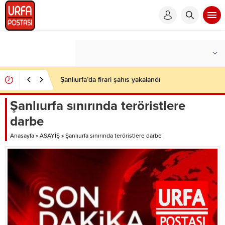
Şanlıurfa’da firari şahıs yakalandı
Şanlıurfa sınırında teröristlere
darbe
Anasayfa
»
ASAYİŞ
»
Şanlıurfa sınırında teröristlere darbe