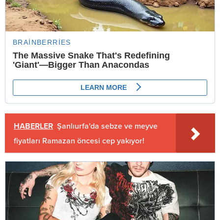
HABERLER
Şanlıurfa'da sebze ve meyve
fiyatları Ramazan öncesi cep yakıyor!