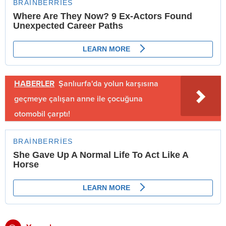
HABERLER
Şanlıurfa'da yolun karşısına
geçmeye çalışan anne ile çocuğuna
otomobil çarptı!