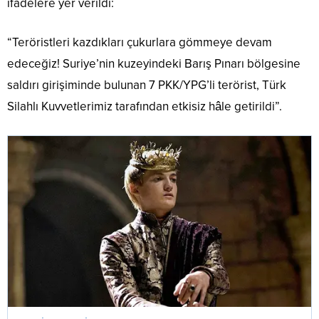
ifadelere yer verildi:
“Teröristleri kazdıkları çukurlara gömmeye devam
edeceğiz! Suriye’nin kuzeyindeki Barış Pınarı bölgesine
saldırı girişiminde bulunan 7 PKK/YPG’li terörist, Türk
Silahlı Kuvvetlerimiz tarafından etkisiz hâle getirildi”.