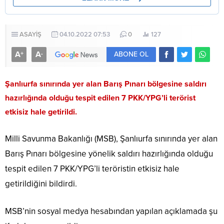
ASAYİŞ
04.10.2022 07:53
0
127
A
A
+
-
ABONE OL
Şanlıurfa sınırında yer alan Barış Pınarı bölgesine saldırı
hazırlığında olduğu tespit edilen 7 PKK/YPG’li terörist
etkisiz hale getirildi.
Milli Savunma Bakanlığı (MSB), Şanlıurfa sınırında yer alan
Barış Pınarı bölgesine yönelik saldırı hazırlığında olduğu
tespit edilen 7 PKK/YPG’li teröristin etkisiz hale
getirildiğini bildirdi.
MSB’nin sosyal medya hesabından yapılan açıklamada şu