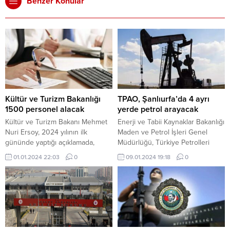
Benzer Konular
Kültür ve Turizm Bakanlığı
TPAO, Şanlıurfa’da 4 ayrı
1500 personel alacak
yerde petrol arayacak
Kültür ve Turizm Bakanı Mehmet
Enerji ve Tabii Kaynaklar Bakanlığı
Nuri Ersoy, 2024 yılının ilk
Maden ve Petrol İşleri Genel
gününde yaptığı açıklamada,
Müdürlüğü, Türkiye Petrolleri
bakanlığa 1500 personel alımı
Anonim Ortaklığı’na (TPAO)
01.01.2024 22:03
0
09.01.2024 19:18
0
yapacaklarını duyurdu. Bakan
Şanlıurfa’da 4 ayrı yerde petrol
Ersoy, sosyal medya hesabından
arama ruhsatı verdi. Resmi
yaptığı açıklamada, “Yeni yılın ilk
Gazete’de yayımlanan karara
günü bir müjdemiz var! Kültür ve
göre, TPAO’ya Şanlıurfa’nın
Turizm Bakanlığı olarak, merkez
Akçakale, Haliliye, Suruç ve
ve taşra teşkilatımızda istihdam
Birecik ilçelerinde bulunan 4 ayrı
edilmek üzere, çeşitli ünvanlarda
saha için petrol arama ruhsatı